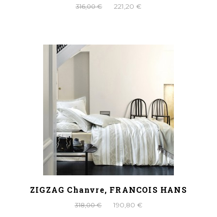
316,00 €
221,20 €
ZIGZAG Chanvre, FRANCOIS HANS
318,00 €
190,80 €