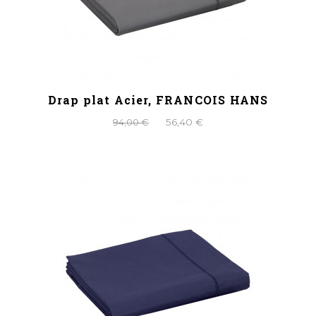
Drap plat Acier, FRANCOIS HANS
94,00 €
56,40 €