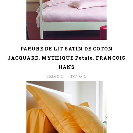
PARURE DE LIT SATIN DE COTON
JACQUARD, MYTHIQUE Pétale, FRANCOIS
HANS
253,00 €
177,10 €