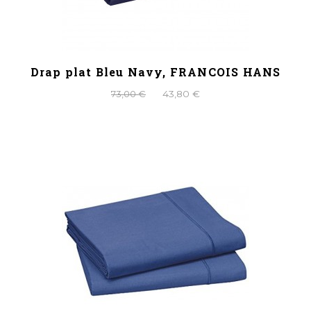
Drap plat Bleu Navy, FRANCOIS HANS
73,00 €
43,80 €