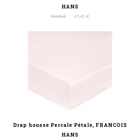
HANS
73,00 €
47,45 €
Drap housse Percale Pétale, FRANCOIS
HANS