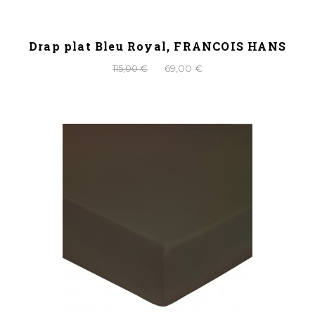
Drap plat Bleu Royal, FRANCOIS HANS
115,00 €
69,00 €