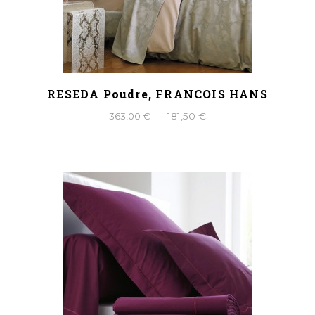
RESEDA Poudre, FRANCOIS HANS
363,00 €
181,50 €