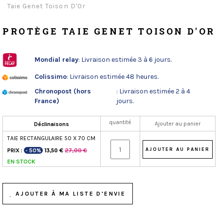
Taie Genet Toison D'Or
PROTÈGE TAIE GENET TOISON D'OR
Mondial relay
: Livraison estimée 3 à 6 jours.
Colissimo
: Livraison estimée 48 heures.
Chronopost (hors
: Livraison estimée 2 à 4
France)
jours.
quantité
Ajouter au panier
Déclinaisons
TAIE RECTANGULAIRE 50 X 70 CM
PRIX :
- 50%
27,00 €
13,50 €
EN STOCK
AJOUTER À MA LISTE D'ENVIE