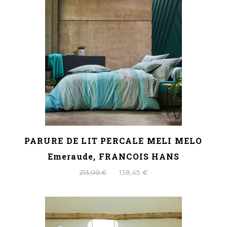
PARURE DE LIT PERCALE MELI MELO
Emeraude, FRANCOIS HANS
213,00 €
138,45 €