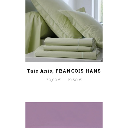
Taie Anis, FRANCOIS HANS
30,00 €
19,50 €