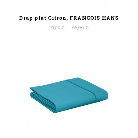
Drap plat Citron, FRANCOIS HANS
115,00 €
69,00 €