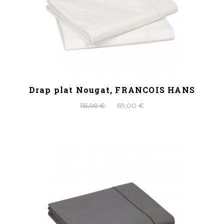
Drap plat Nougat, FRANCOIS HANS
115,00 €
69,00 €