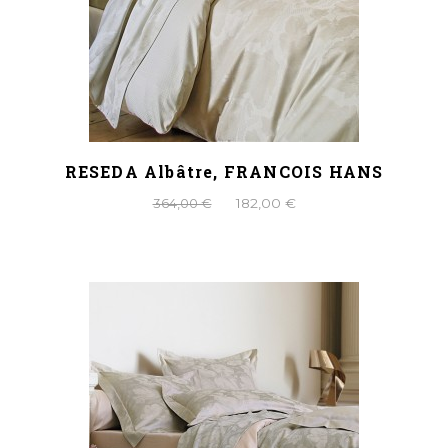
RESEDA Albâtre, FRANCOIS HANS
364,00 €
182,00 €