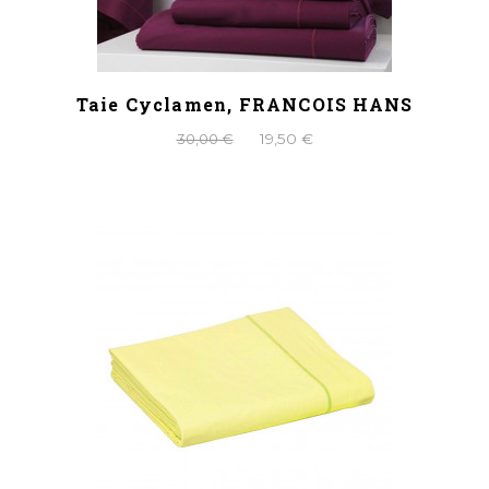
Taie Cyclamen, FRANCOIS HANS
30,00 €
19,50 €