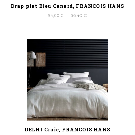
Drap plat Bleu Canard, FRANCOIS HANS
94,00 €
56,40 €
DELHI Craie, FRANCOIS HANS