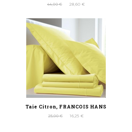
44,00 €
28,60 €
Taie Citron, FRANCOIS HANS
25,00 €
16,25 €