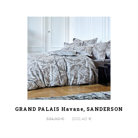
GRAND PALAIS Havane, SANDERSON
334,00 €
200,40 €