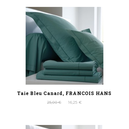
Taie Bleu Canard, FRANCOIS HANS
25,00 €
16,25 €