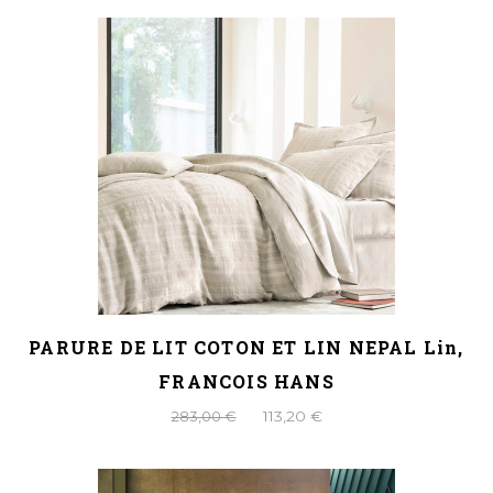
PARURE DE LIT COTON ET LIN NEPAL Lin,
FRANCOIS HANS
283,00 €
113,20 €