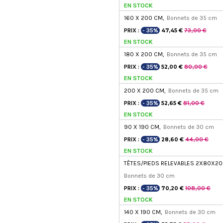
EN STOCK
160 X 200 CM,
Bonnets de 35 cm
PRIX :
- 35%
73,00 €
47,45 €
EN STOCK
180 X 200 CM,
Bonnets de 35 cm
PRIX :
- 35%
80,00 €
52,00 €
EN STOCK
200 X 200 CM,
Bonnets de 35 cm
PRIX :
- 35%
81,00 €
52,65 €
EN STOCK
90 X 190 CM,
Bonnets de 30 cm
PRIX :
- 35%
44,00 €
28,60 €
EN STOCK
TÊTES/PIEDS RELEVABLES 2X80X20
Bonnets de 30 cm
PRIX :
- 35%
108,00 €
70,20 €
EN STOCK
140 X 190 CM,
Bonnets de 30 cm