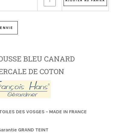
ENVIE
OUSSE BLEU CANARD
ERCALE DE COTON
TOILES DES VOSGES - MADE IN FRANCE
arantie GRAND TEINT