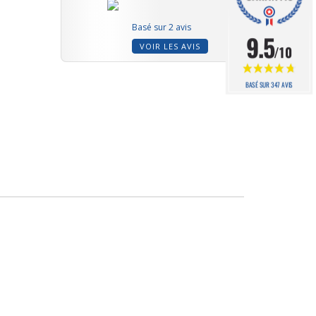
Basé sur 2 avis
9.5
VOIR LES AVIS
/10
BASÉ SUR 347 AVIS