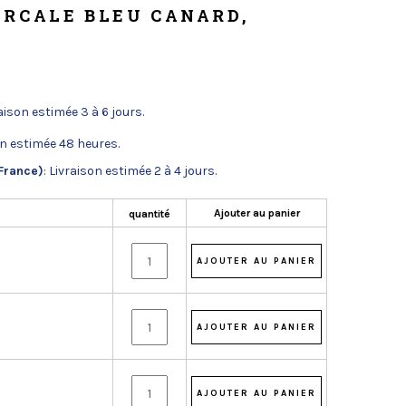
ERCALE BLEU CANARD,
raison estimée 3 à 6 jours.
on estimée 48 heures.
France)
: Livraison estimée 2 à 4 jours.
Ajouter au panier
quantité