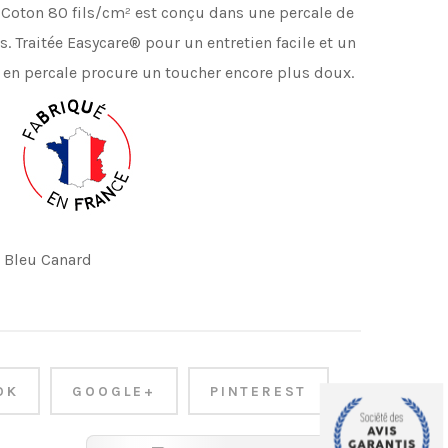
e Coton 80 fils/cm
²
est conçu dans une percale de
s.
Traitée Easycare® pour un entretien facile et un
 en percale procure
un toucher encore plus doux.
 Bleu Canard
OK
GOOGLE+
PINTEREST