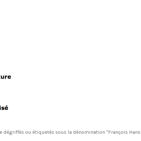
e dégriffés ou étiquetés sous la dénomination "François Hans