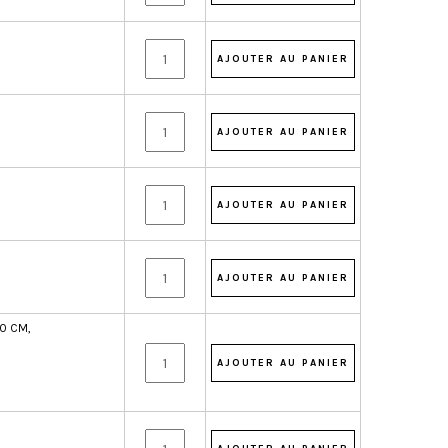
0 CM,