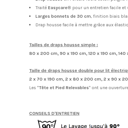
Traité
Easycare®
pour un entretien facile et
Larges bonnets de 30 cm
, finition biais b
Drap housse facile à mettre grâce aux élasti
Tailles de draps housse simple :
80 x 200 cm, 90 x 190 cm, 120 x 190 cm,
140 
Taille de draps housse double pour lit électriq
2 x 70 x 190 cm, 2 x 80 x 200 cm, 2 x 90 x 2
Les "
Tête et Pied Relevables
" ont une ouverture
CONSEILS D'ENTRETIEN