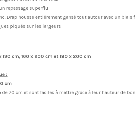
 un repassage superflu
lanc. Drap housse entièrement gansé tout autour avec un biais 
ques piqués sur les largeurs
x 190 cm,
160 x 200 cm et
180 x 200 cm
ue :
00 cm
 de 70 cm et sont faciles à mettre grâce à leur hauteur de bon