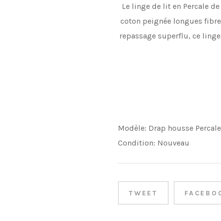
Le linge de lit en Percale d
coton peignée longues fibre
repassage superflu, ce linge
Modèle:
Drap housse Percale
Condition:
Nouveau
TWEET
FACEBO