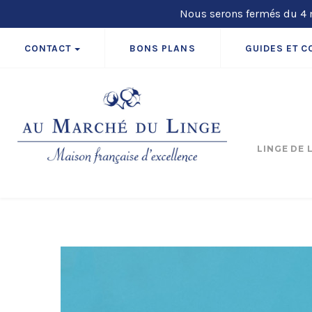
Nous serons fermés du 4 m
CONTACT
BONS PLANS
GUIDES ET C
LINGE DE 