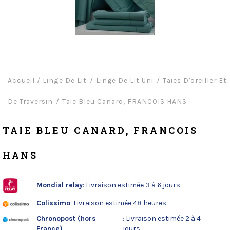
Accueil
/
Linge De Lit
Linge De Lit Uni
Taies D'oreiller Et
De Traversin
Taie Bleu Canard, FRANCOIS HANS
TAIE BLEU CANARD, FRANCOIS
HANS
Mondial relay
: Livraison estimée 3 à 6 jours.
Colissimo
: Livraison estimée 48 heures.
Chronopost (hors
: Livraison estimée 2 à 4
France)
jours.