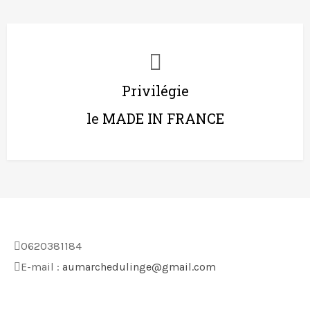
Privilégie
le MADE IN FRANCE
0620381184
E-mail :
aumarchedulinge@gmail.com