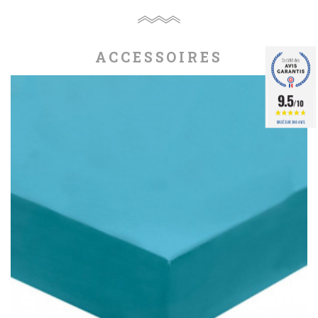
ACCESSOIRES
9.5
/10
BASÉ SUR 348 AVIS