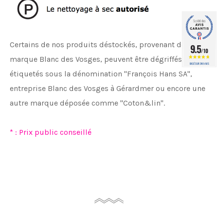
Certains de nos produits déstockés, provenant de la
9.5
/10
marque Blanc des Vosges, peuvent être dégriffés ou
BASÉ SUR 348 AVIS
étiquetés sous la dénomination "François Hans SA",
entreprise Blanc des Vosges à Gérardmer ou encore une
autre marque déposée comme "Coton&lin".
* : Prix public conseillé