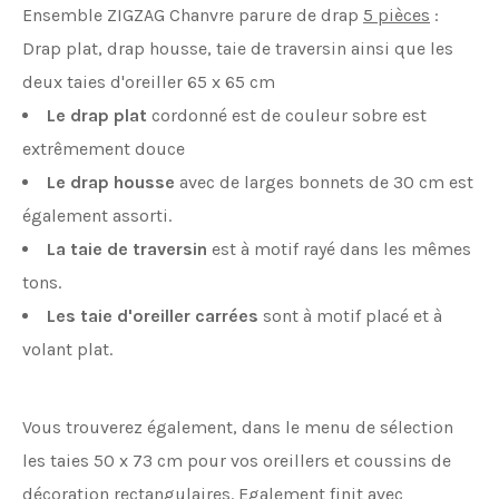
Ensemble ZIGZAG Chanvre parure de drap
5 pièces
:
Drap plat, drap housse, taie de traversin ainsi que les
deux taies d'oreiller 65 x 65 cm
Le drap plat
cordonné est de couleur sobre est
extrêmement douce
Le drap housse
avec de larges bonnets de 30 cm est
également assorti.
La taie de traversin
est à motif rayé dans les mêmes
tons.
Les taie d'oreiller carrées
sont à motif placé et à
volant plat.
Vous trouverez également, dans le menu de sélection
les taies 50 x 73 cm pour vos oreillers et coussins de
décoration rectangulaires. Egalement finit avec