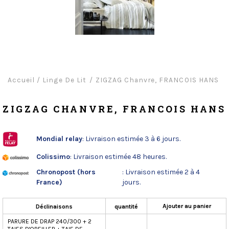
Accueil
/
Linge De Lit
ZIGZAG Chanvre, FRANCOIS HANS
ZIGZAG CHANVRE, FRANCOIS HANS
Mondial relay
: Livraison estimée 3 à 6 jours.
Colissimo
: Livraison estimée 48 heures.
Chronopost (hors
: Livraison estimée 2 à 4
France)
jours.
Ajouter au panier
Déclinaisons
quantité
PARURE DE DRAP 240/300 + 2