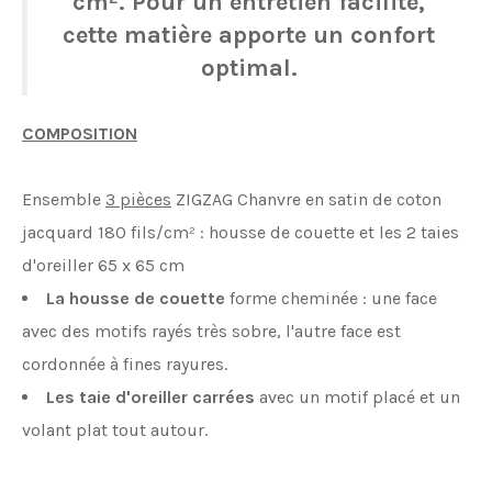
cm². Pour un entretien facilité,
cette matière apporte un confort
optimal.
COMPOSITION
Ensemble
3 pièces
ZIGZAG Chanvre en satin de coton
jacquard 180 fils/cm² : housse de couette et les 2 taies
d'oreiller 65 x 65 cm
La housse de couette
forme cheminée : une face
avec des motifs rayés très sobre, l'autre face est
cordonnée à fines rayures.
Les taie d'oreiller carrées
avec un motif placé et un
volant plat tout autour.