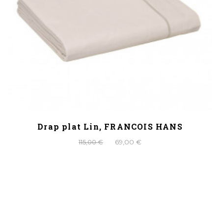
Drap plat Lin, FRANCOIS HANS
115,00 €
69,00 €