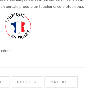
 en percale procure
un toucher encore plus doux.
 Pétale
OK
GOOGLE+
PINTEREST