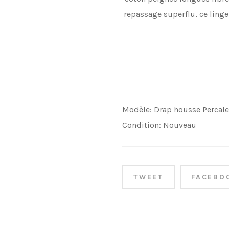
repassage superflu, ce linge
Modèle:
Drap housse Percale
Condition:
Nouveau
TWEET
FACEBO