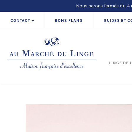
Nous serons fermés du 4 m
CONTACT
BONS PLANS
GUIDES ET C
LINGE DE 