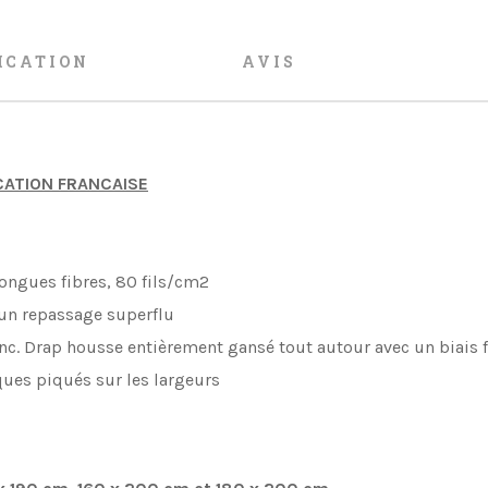
ICATION
AVIS
ICATION FRANCAISE
ongues fibres, 80 fils/cm2
 un repassage superflu
lanc. Drap housse entièrement gansé tout autour avec un biais 
ques piqués sur les largeurs