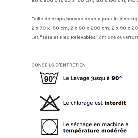
80 x 200 cm, 90 x 190 cm, 120 x 190 cm,
140 
Taille de draps housse double pour lit électriq
2 x 70 x 190 cm, 2 x 80 x 200 cm, 2 x 90 x 2
Les "
Tête et Pied Relevables
" ont une ouverture
CONSEILS D'ENTRETIEN