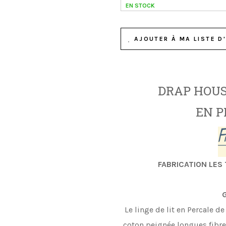
EN STOCK
AJOUTER À MA LISTE D'
DRAP HOUS
EN P
FABRICATION LES 
G
Le linge de lit en Percale d
coton peignée longues fibre