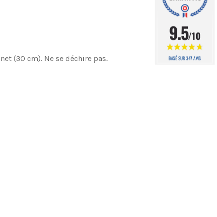
9.5
/10
net (30 cm). Ne se déchire pas.
BASÉ SUR 347 AVIS