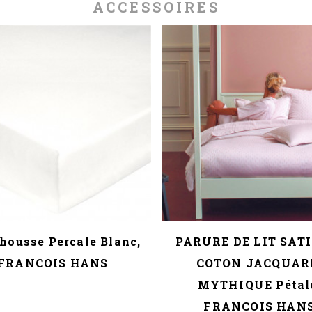
ACCESSOIRES
housse Percale Blanc,
PARURE DE LIT SAT
FRANCOIS HANS
COTON JACQUAR
MYTHIQUE Pétal
FRANCOIS HAN