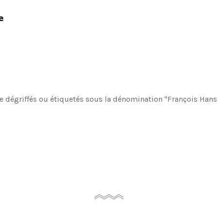
e dégriffés ou étiquetés sous la dénomination "François Hans