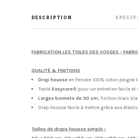
DESCRIPTION
SPECIF
FABRICATION LES TOILES DES VOSGES - FABR
QUALITÉ & FINITIONS
Drap housse
en Percale 100% coton peigné l
Traité
Easycare®
pour un entretien facile et
Larges bonnets de 30 cm
, finition biais b
Drap housse facile à mettre grâce aux élasti
Tailles de draps housse simple :