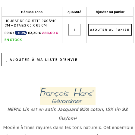
Ajouter au panier
Déclinaisons
quantité
HOUSSE DE COUETTE 260/240
CM + 2 TAIES 65 X 65 CM
PRIX :
- 60%
283,00 €
113,20 €
EN STOCK
AJOUTER À MA LISTE D'ENVIE
NEPAL Lin
est en
satin Jacquard
85% coton, 15% lin 92
fils/cm²
Modèle à fines rayures dans les tons naturels. Cet ensemble