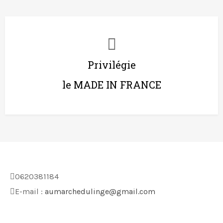
Privilégie
le MADE IN FRANCE
0620381184
E-mail :
aumarchedulinge@gmail.com