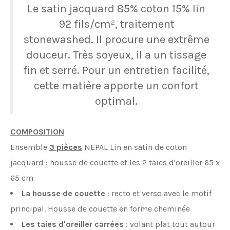
Le satin jacquard 85% coton 15% lin
92 fils/cm², traitement
stonewashed. Il procure une extrême
douceur. Très soyeux, il a un tissage
fin et serré. Pour un entretien facilité,
cette matière apporte un confort
optimal.
COMPOSITION
Ensemble
3 pièces
NEPAL Lin en satin de coton
jacquard : housse de couette et les 2 taies d'oreiller 65 x
65 cm
La housse de couette
: recto et verso avec le motif
principal. Housse de couette en forme cheminée
Les taies d'oreiller carrées
: volant plat tout autour