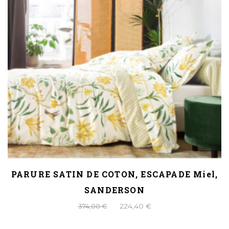
PARURE SATIN DE COTON, ESCAPADE Miel,
SANDERSON
374,00 €
224,40 €