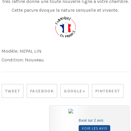
très raffiné donne une toute nouvelle ligne à votre chambre.
Cette parure é
voque la nature sensuelle et vivante.
Modèle:
NEPAL LIN
Condition:
Nouveau
TWEET
FACEBOOK
GOOGLE+
PINTEREST
Basé sur 2 avis
VOIR LES AVIS