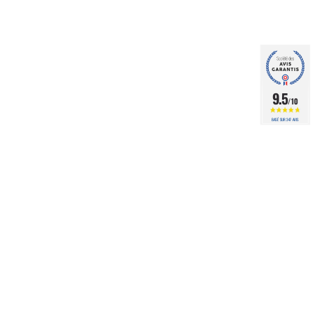
9.5
/10
BASÉ SUR 347 AVIS