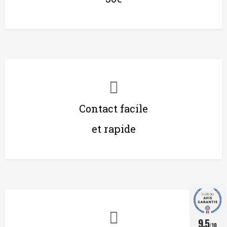
Contact facile
et rapide
9.5
/10