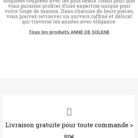
soignées couplées avec les plus beaux tissus pour que
vous puissiez profiter d’une expertise unique pour
votre linge de maison. Dans chacune de leurs pièces,
vous pouvez retrouver un univers raffiné et délicat
qui traverse les années avec élégance.
Tous les produits ANNE DE SOLENE
Livraison gratuite pour toute commande >
50€