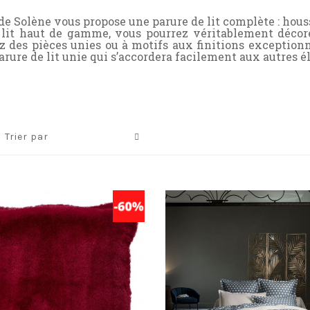
 Solène vous propose une parure de lit complète : housse 
 lit haut de gamme
, vous pourrez véritablement déco
z des pièces unies ou à motifs aux finitions exception
arure de lit unie qui s’accordera facilement aux autres 