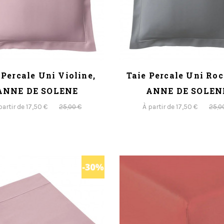
 Percale Uni Violine,
Taie Percale Uni Roc
ANNE DE SOLENE
ANNE DE SOLEN
partir de 17,50 €
À partir de 17,50 €
25,00 €
25,0