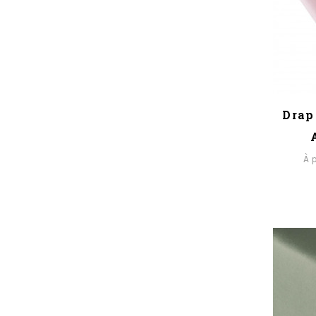
Drap 
À 