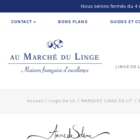
Nous serons fermés du 4 m
CONTACT
BONS PLANS
GUIDES ET C
LINGE DE 
Accueil
/
Linge De Lit
MARQUES LINGE DE LIT