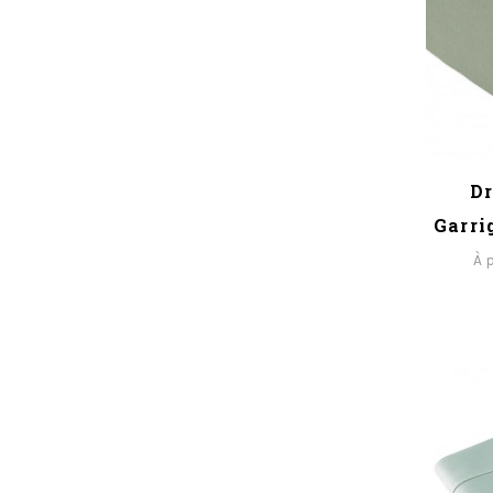
Dr
Garri
À 