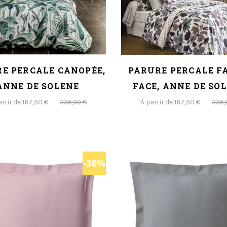
E PERCALE CANOPÉE,
PARURE PERCALE F
ANNE DE SOLENE
FACE, ANNE DE SO
artir de 167,50 €
À partir de 167,50 €
335,00 €
335,