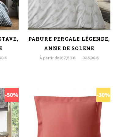
STAVE,
PARURE PERCALE LÉGENDE,
E
ANNE DE SOLENE
À partir de 167,50 €
00 €
335,00 €