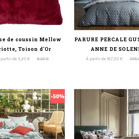
se de coussin Mellow
PARURE PERCALE GU
riotte, Toison d'Or
ANNE DE SOLEN
 partir de 3,20 €
À partir de 167,50 €
8,00 €
335,