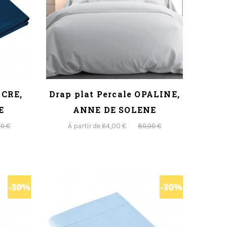
NCRE,
Drap plat Percale OPALINE,
E
ANNE DE SOLENE
À partir de 64,00 €
00 €
80,00 €