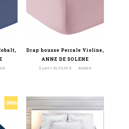
obalt,
Drap housse Percale Violine,
E
ANNE DE SOLENE
À partir de 29,40 €
0 €
42,00 €