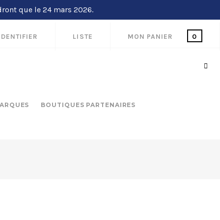
dront que le 24 mars 2026.
IDENTIFIER
LISTE
MON PANIER
0
ARQUES
BOUTIQUES PARTENAIRES