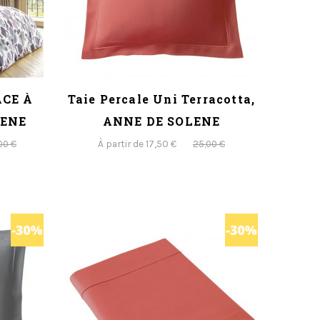
ACE À
Taie Percale Uni Terracotta,
LENE
ANNE DE SOLENE
À partir de 17,50 €
00 €
25,00 €