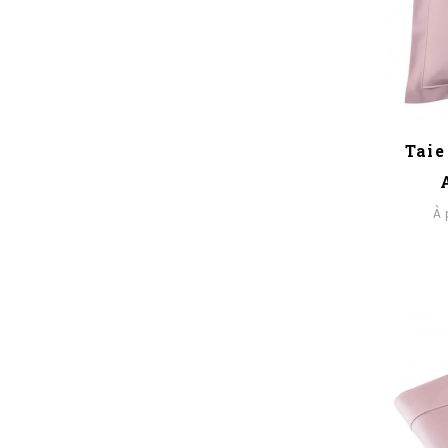
Taie
À 