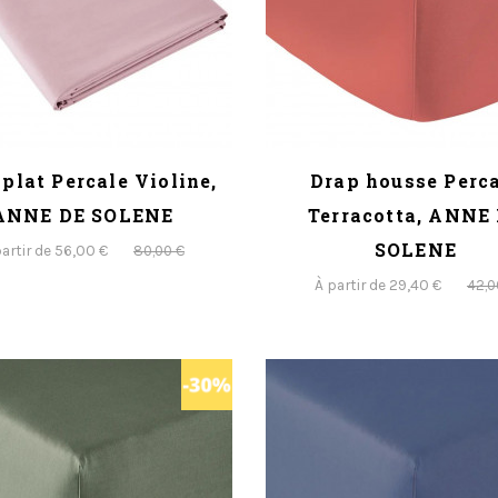
plat Percale Violine,
Drap housse Perc
ANNE DE SOLENE
Terracotta, ANNE
SOLENE
partir de 56,00 €
80,00 €
À partir de 29,40 €
42,0