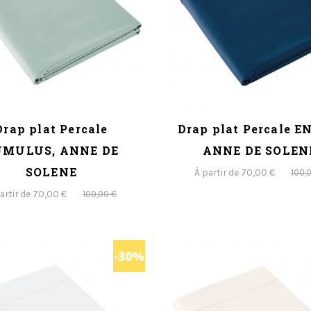
Drap plat Percale
Drap plat Percale E
UMULUS, ANNE DE
ANNE DE SOLEN
SOLENE
À partir de 70,00 €
100,
artir de 70,00 €
100,00 €