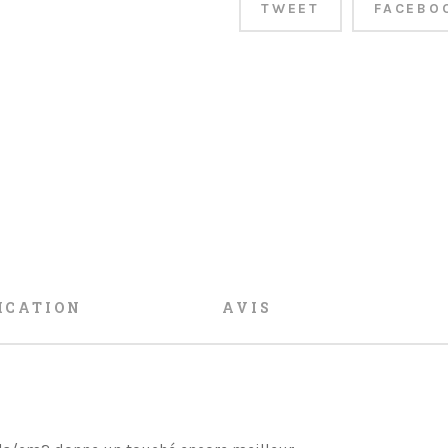
TWEET
FACEBO
ICATION
AVIS