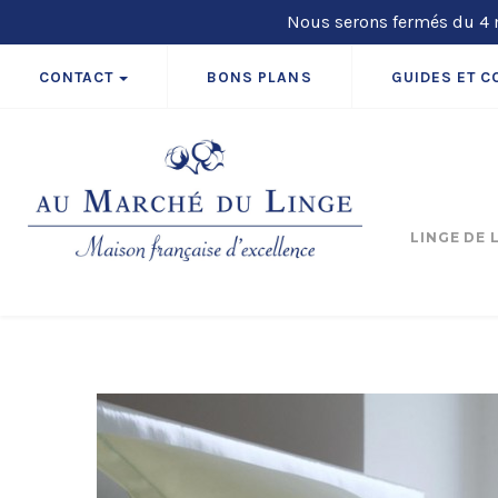
Nous serons fermés du 4 m
CONTACT
BONS PLANS
GUIDES ET C
LINGE DE 