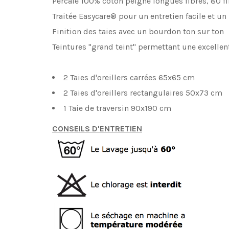
Percale 100% coton peigné longues fibres, 80 
Traitée Easycare® pour un entretien facile et u
Finition des taies avec un bourdon ton sur ton
Teintures "grand teint" permettant une excellen
2 Taies d'oreillers carrées 65x65 cm
2 Taies d'oreillers rectangulaires 50x73 cm
1 Taie de traversin 90x190 cm
CONSEILS D'ENTRETIEN