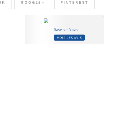
OK
GOOGLE+
PINTEREST
Basé sur 3 avis
VOIR LES AVIS