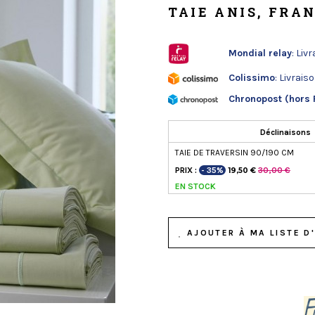
TAIE ANIS, FRA
Mondial relay
: Liv
Colissimo
: Livrais
Chronopost (hors 
Déclinaisons
TAIE DE TRAVERSIN 90/190 CM
PRIX :
- 35%
30,00 €
19,50 €
EN STOCK
AJOUTER À MA LISTE D'