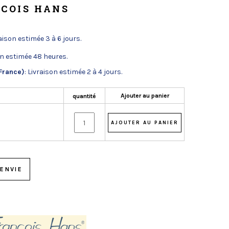
NCOIS HANS
raison estimée 3 à 6 jours.
on estimée 48 heures.
France)
: Livraison estimée 2 à 4 jours.
Ajouter au panier
quantité
ENVIE