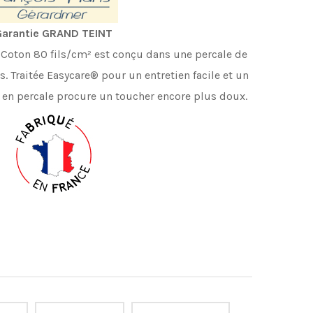
arantie GRAND TEINT
de Coton 80 fils/cm² est conçu dans une percale de
. Traitée Easycare® pour un entretien facile et un
e en percale procure un toucher encore plus doux.