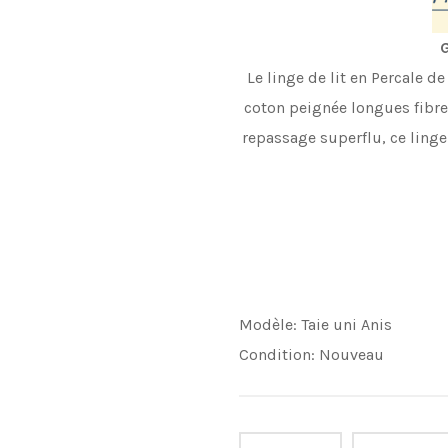
G
Le linge de lit en Percale 
coton peignée longues fibres
repassage superflu, ce ling
Modèle:
Taie uni Anis
Condition:
Nouveau