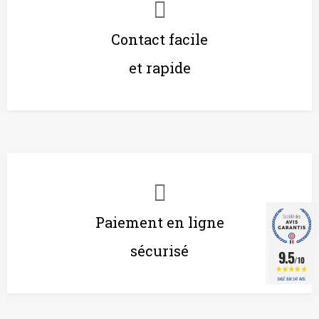
Contact facile
et rapide
Paiement en ligne
sécurisé
9.5
/10
BASÉ SUR 347 AVIS