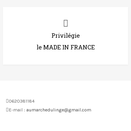
Privilégie
le MADE IN FRANCE
0620381184
E-mail :
aumarchedulinge@gmail.com