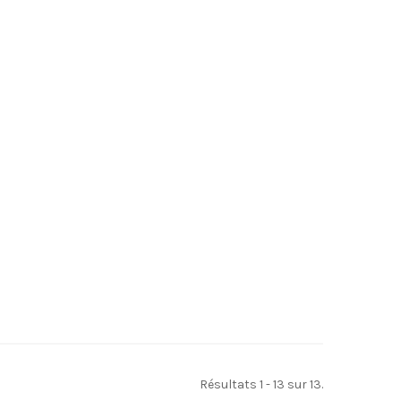
Résultats 1 - 13 sur 13.