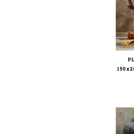
PL
150x2