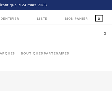
dront que le 24 mars 2026.
IDENTIFIER
LISTE
MON PANIER
0
ARQUES
BOUTIQUES PARTENAIRES