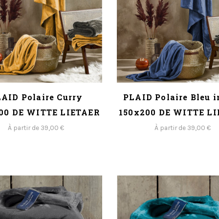
AID Polaire Curry
PLAID Polaire Bleu i
00 DE WITTE LIETAER
150x200 DE WITTE L
À partir de 39,00 €
À partir de 39,00 €