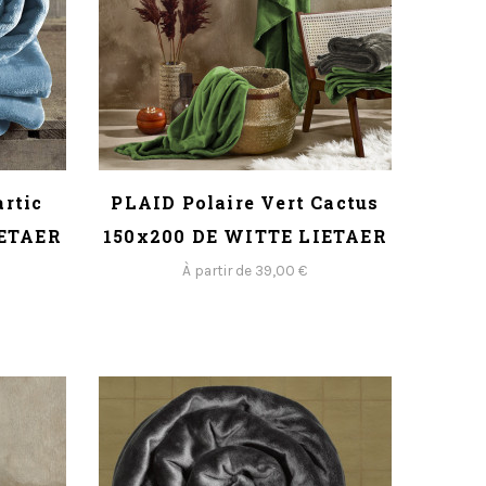
artic
PLAID Polaire Vert Cactus
IETAER
150x200 DE WITTE LIETAER
À partir de 39,00 €