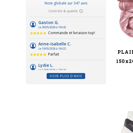
PLAID
150x2
VOIR PLUS D'AVIS