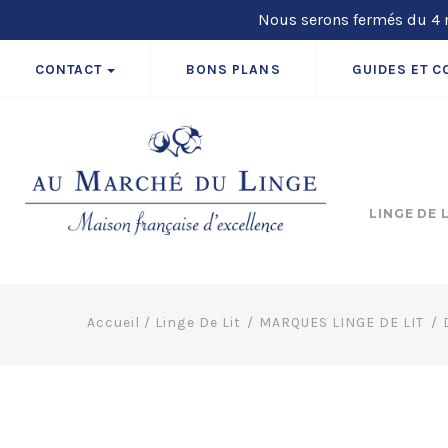
Nous serons fermés du 4 m
CONTACT
BONS PLANS
GUIDES ET C
LINGE DE 
Accueil
/
Linge De Lit
MARQUES LINGE DE LIT