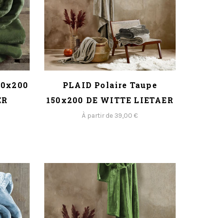
50x200
PLAID Polaire Taupe
ER
150x200 DE WITTE LIETAER
À partir de 39,00 €