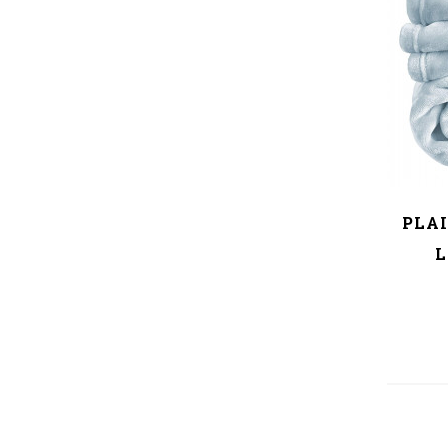
PLAI
L