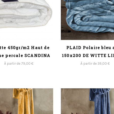
tte 450gr/m2 Haut de
PLAID Polaire bleu 
e percale SCANDINA
150x200 DE WITTE L
À partir de 79,00 €
À partir de 39,00 €