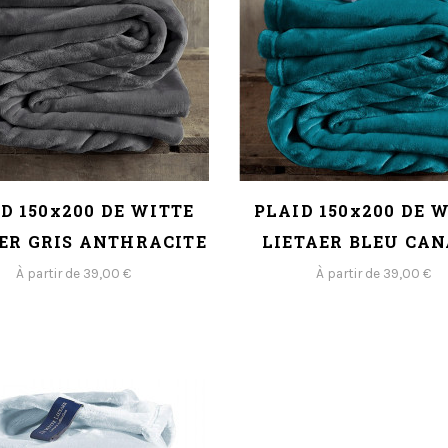
D 150x200 DE WITTE
PLAID 150x200 DE 
ER GRIS ANTHRACITE
LIETAER BLEU CA
À partir de 39,00 €
À partir de 39,00 €