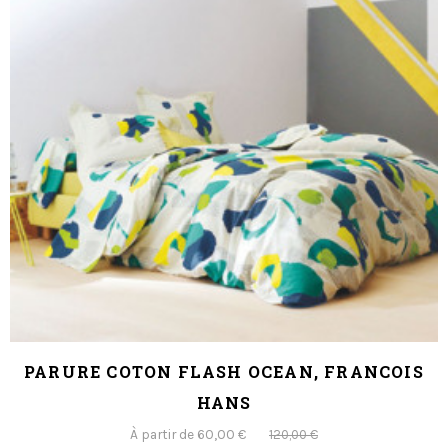
PARURE COTON FLASH OCEAN, FRANCOIS
HANS
À partir de 60,00 €
120,00 €