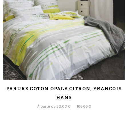
PARURE COTON OPALE CITRON, FRANCOIS
HANS
À partir de 50,00 €
100,00 €