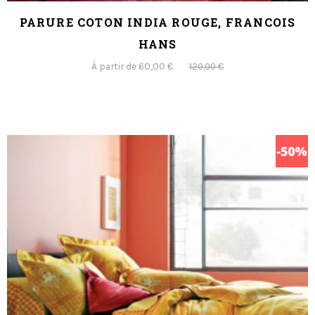
PARURE COTON INDIA ROUGE, FRANCOIS
HANS
À partir de 60,00 €
120,00 €