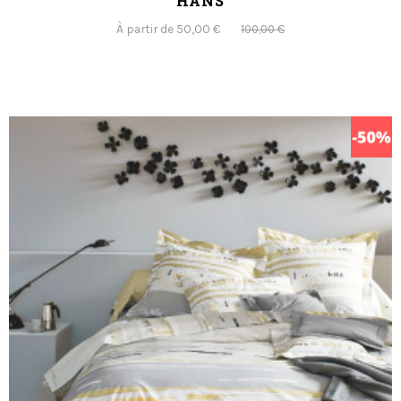
HANS
À partir de 50,00 €
100,00 €