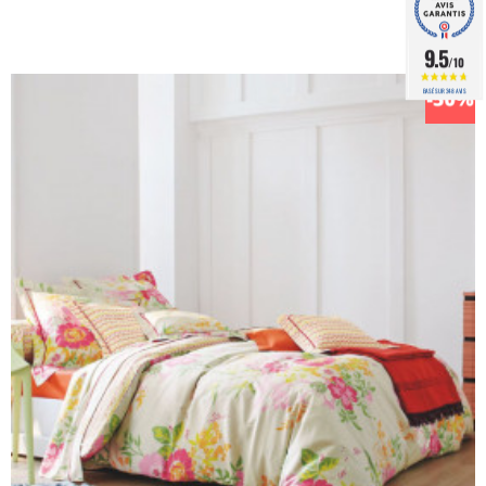
9.5
/10
BASÉ SUR 348 AVIS