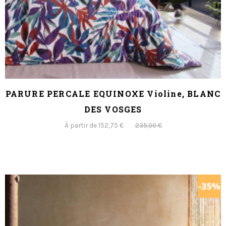
PARURE PERCALE EQUINOXE Violine, BLANC
DES VOSGES
À partir de 152,75 €
235,00 €