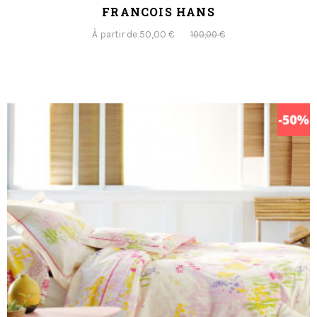
FRANCOIS HANS
À partir de 50,00 €
100,00 €