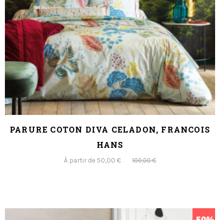
PARURE COTON DIVA CELADON, FRANCOIS
HANS
À partir de 50,00 €
100,00 €