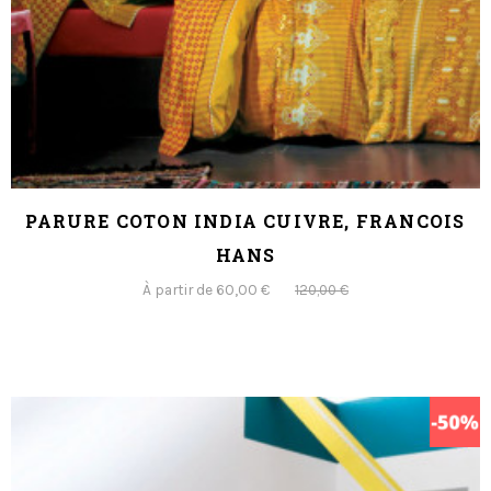
PARURE COTON INDIA CUIVRE, FRANCOIS
HANS
À partir de 60,00 €
120,00 €