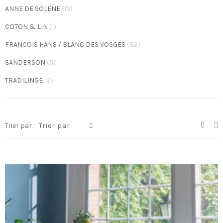
ANNE DE SOLENE
(15)
COTON & LIN
(1)
FRANCOIS HANS / BLANC DES VOSGES
(82)
SANDERSON
(5)
TRADILINGE
(2)
Trier par :