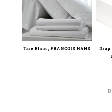
RANCOIS
Taie Blanc, FRANCOIS HANS
Drap 
D