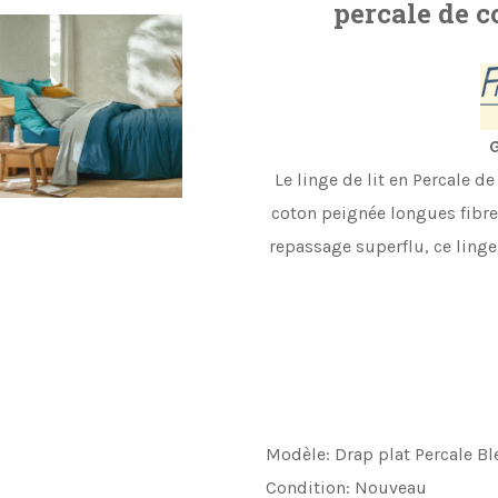
percale de c
G
Le linge de lit en Percale d
coton peignée longues fibre
repassage superflu, ce linge
Modèle:
Drap plat Percale B
Condition:
Nouveau