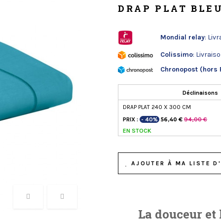
DRAP PLAT BLE
Mondial relay
: Liv
Colissimo
: Livrais
Chronopost (hors 
Déclinaisons
DRAP PLAT 240 X 300 CM
PRIX :
- 40%
94,00 €
56,40 €
EN STOCK
AJOUTER À MA LISTE D'
La douceur et 