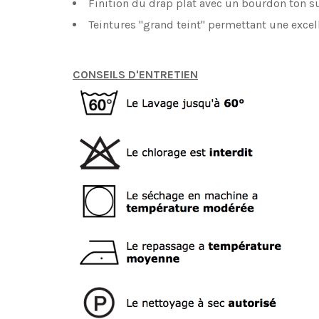
Finition du drap plat avec un bourdon ton s
Teintures "grand teint" permettant une excel
CONSEILS D'ENTRETIEN