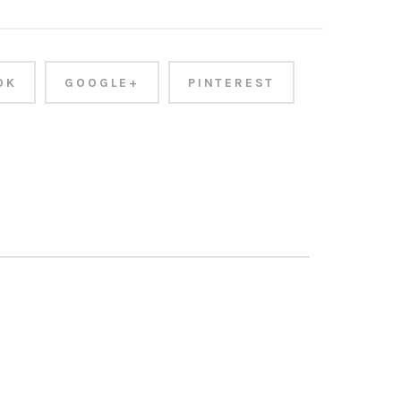
OK
GOOGLE+
PINTEREST