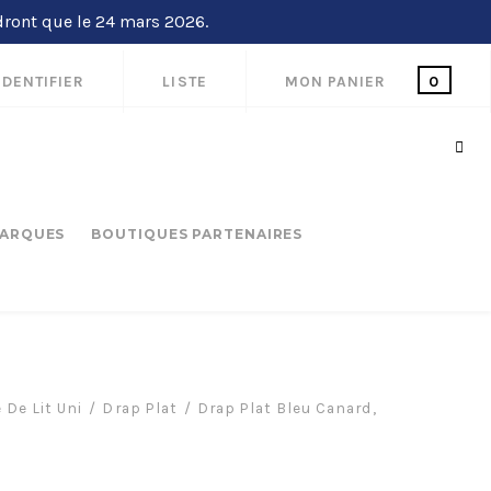
dront que le 24 mars 2026.
IDENTIFIER
LISTE
MON PANIER
0
ARQUES
BOUTIQUES PARTENAIRES
 De Lit Uni
Drap Plat
Drap Plat Bleu Canard,