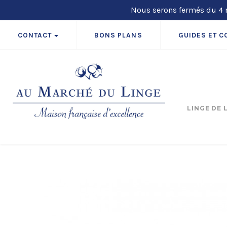
Nous serons fermés du 4 m
CONTACT
BONS PLANS
GUIDES ET C
LINGE DE 