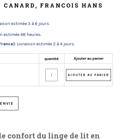
U CANARD, FRANCOIS HANS
raison estimée 3 à 6 jours.
on estimée 48 heures.
France)
: Livraison estimée 2 à 4 jours.
Ajouter au panier
quantité
ENVIE
le confort du linge de lit en