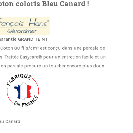
oton coloris Bleu Canard !
arantie GRAND TEINT
e Coton 80 fils/cm
²
est conçu dans une percale de
s.
Traitée Easycare® pour un entretien facile et un
 en percale procure
un toucher encore plus doux.
leu Canard