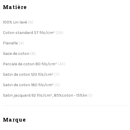
Colissimo en France métropolitaine, et d'un service
Matière
client réactif via notre chat en ligne.
Apportez une touche d'élégance et de confort
durable à votre literie avec notre collection d’unis
100% Lin lavé
(8)
haut de gamme !
Coton standard 57 fils/cm²
(29)
Flanelle
(4)
Gaze de coton
(8)
Percale de coton 80 fils/cm²
(45)
Satin de coton 120 fils/cm²
(7)
Satin de coton 180 fils/cm²
(5)
Satin jacquard 92 fils/cm², 85%coton - 15%lin
(1)
Marque