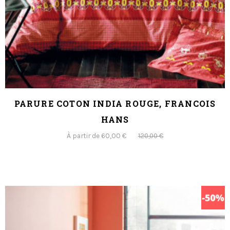
PARURE COTON INDIA ROUGE, FRANCOIS
HANS
À partir de 60,00 €
120,00 €