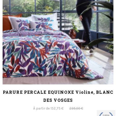
PARURE PERCALE EQUINOXE Violine, BLANC
DES VOSGES
À partir de 152,75 €
235,00 €