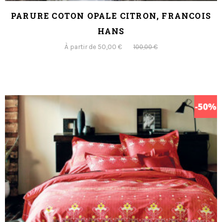
PARURE COTON OPALE CITRON, FRANCOIS
HANS
À partir de 50,00 €
100,00 €