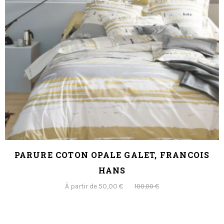
PARURE COTON OPALE GALET, FRANCOIS
HANS
À partir de 50,00 €
100,00 €