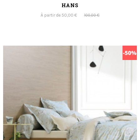
HANS
À partir de 50,00 €
100,00 €