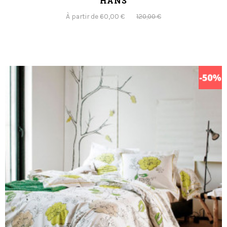
HANS
À partir de 60,00 €
120,00 €