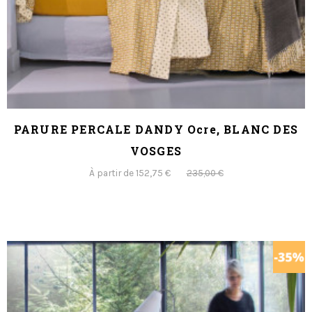
PARURE PERCALE DANDY Ocre, BLANC DES
VOSGES
À partir de 152,75 €
235,00 €