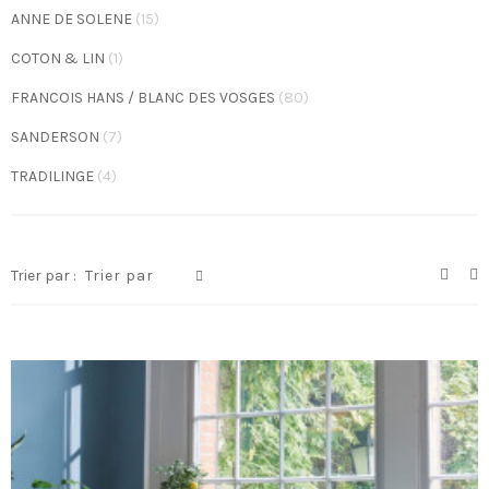
ANNE DE SOLENE
(15)
COTON & LIN
(1)
FRANCOIS HANS / BLANC DES VOSGES
(80)
SANDERSON
(7)
TRADILINGE
(4)
Trier par :