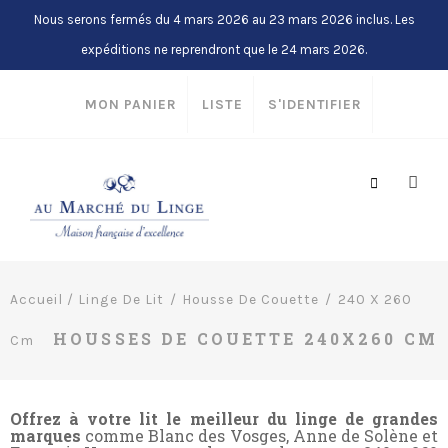
Nous serons fermés du 4 mars 2026 au 23 mars 2026 inclus. Les
expéditions ne reprendront que le 24 mars 2026.
MON PANIER
LISTE
S'IDENTIFIER
Accueil
/
Linge De Lit
Housse De Couette
240 X 260
HOUSSES DE COUETTE 240X260 CM
Cm
Offrez à votre lit le meilleur du linge de grandes
marques
comme Blanc des Vosges, Anne de Solène et