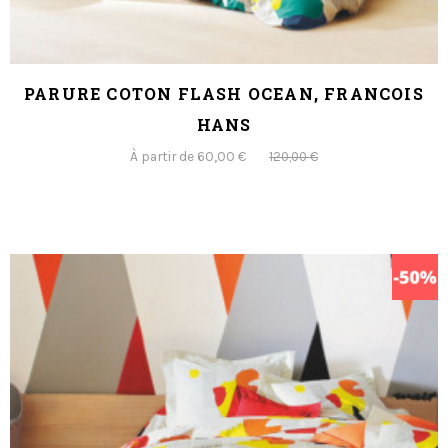
PARURE COTON FLASH OCEAN, FRANCOIS
HANS
À partir de 60,00 €
120,00 €