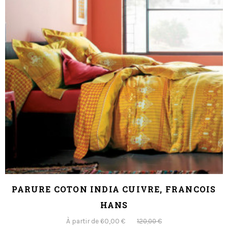
PARURE COTON INDIA CUIVRE, FRANCOIS
HANS
À partir de 60,00 €
120,00 €