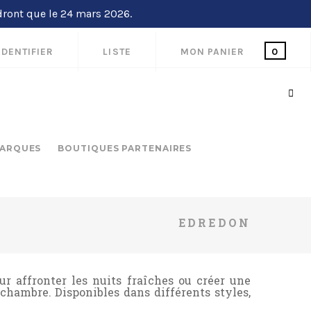
dront que le 24 mars 2026.
IDENTIFIER
LISTE
MON PANIER
0
ARQUES
BOUTIQUES PARTENAIRES
EDREDON
r affronter les nuits fraîches ou créer une
chambre. Disponibles dans différents styles,