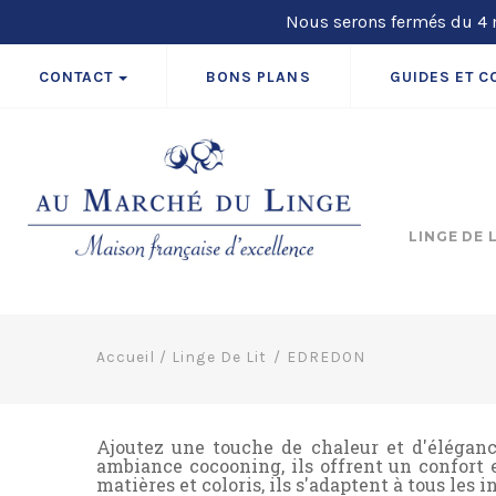
Nous serons fermés du 4 m
CONTACT
BONS PLANS
GUIDES ET C
LINGE DE 
Accueil
/
Linge De Lit
EDREDON
Ajoutez une touche de chaleur et d'éléganc
ambiance cocooning, ils offrent un confort 
matières et coloris, ils s'adaptent à tous les i