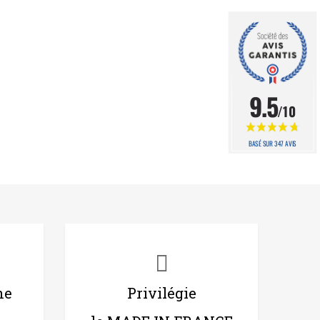
9.5
/10
BASÉ SUR 347 AVIS
ne
Privilégie