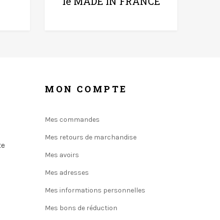
le MADE IN FRANCE
MON COMPTE
Mes commandes
Mes retours de marchandise
te
Mes avoirs
Mes adresses
Mes informations personnelles
Mes bons de réduction