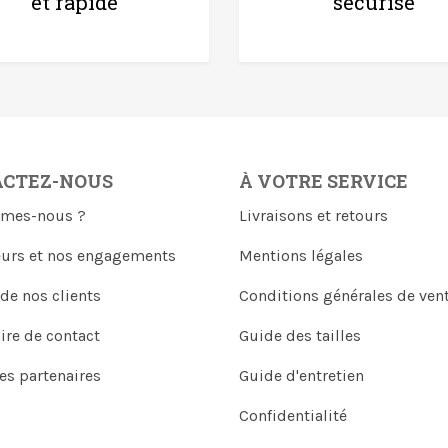
et rapide
sécurisé
ACTEZ-NOUS
À VOTRE SERVICE
mes-nous ?
Livraisons et retours
eurs et nos engagements
Mentions légales
 de nos clients
Conditions générales de ven
ire de contact
Guide des tailles
es partenaires
Guide d'entretien
Confidentialité