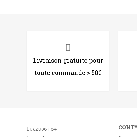
Livraison gratuite pour
toute commande > 50€
CONT
0620381184