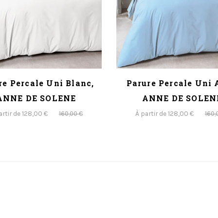
re Percale Uni Blanc,
Parure Percale Uni 
ANNE DE SOLENE
ANNE DE SOLEN
artir de 128,00 €
À partir de 128,00 €
160,00 €
160,