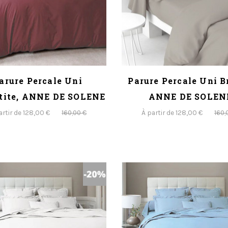
arure Percale Uni
Parure Percale Uni B
tite, ANNE DE SOLENE
ANNE DE SOLEN
artir de 128,00 €
À partir de 128,00 €
160,00 €
160,