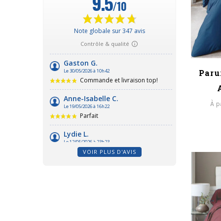
Paru
À p
VOIR PLUS D'AVIS