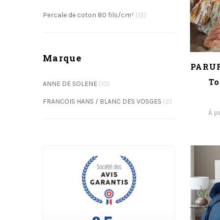
Percale de coton 80 fils/cm²
(12)
Marque
PARUR
To
ANNE DE SOLENE
(10)
FRANCOIS HANS / BLANC DES VOSGES
(2)
À p