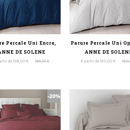
re Percale Uni Encre,
Parure Percale Uni Op
ANNE DE SOLENE
ANNE DE SOLEN
artir de 128,00 €
À partir de 120,00 €
160,00 €
150,