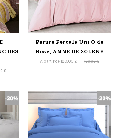
E
Parure Percale Uni O de
NC DES
Rose, ANNE DE SOLENE
À partir de 120,00 €
150,00 €
00 €