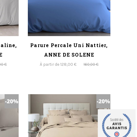
aline,
Parure Percale Uni Nattier,
E
ANNE DE SOLENE
À partir de 128,00 €
00 €
160,00 €