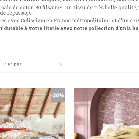
rcale de coton 80
fils/cm
²
: un tissu de très belle qualité
 de repassage
res avec Colissimo en France métropolitaine, et d'un serv
 durable à votre literie avec notre collection d’unis h