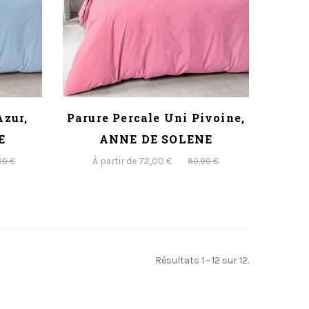
Azur,
Parure Percale Uni Pivoine,
E
ANNE DE SOLENE
À partir de 72,00 €
00 €
90,00 €
Résultats 1 - 12 sur 12.