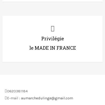
Privilégie
le MADE IN FRANCE
0620381184
E-mail :
aumarchedulinge@gmail.com