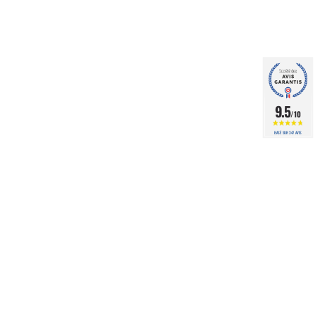
9.5
/10
BASÉ SUR 347 AVIS