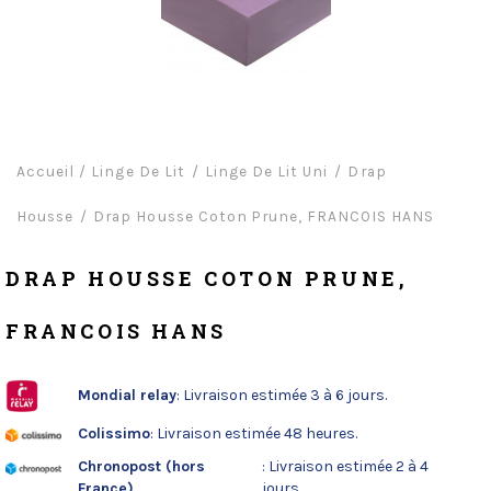
Accueil
/
Linge De Lit
Linge De Lit Uni
Drap
Housse
Drap Housse Coton Prune, FRANCOIS HANS
DRAP HOUSSE COTON PRUNE,
FRANCOIS HANS
Mondial relay
: Livraison estimée 3 à 6 jours.
Colissimo
: Livraison estimée 48 heures.
Chronopost (hors
: Livraison estimée 2 à 4
France)
jours.