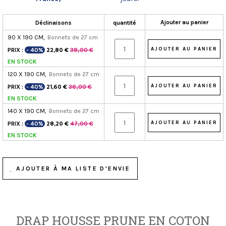
Ajouter au panier
Déclinaisons
quantité
90 X 190 CM,
Bonnets de 27 cm
PRIX :
- 40%
38,00 €
22,80 €
EN STOCK
120 X 190 CM,
Bonnets de 27 cm
PRIX :
- 40%
36,00 €
21,60 €
EN STOCK
140 X 190 CM,
Bonnets de 27 cm
PRIX :
- 40%
47,00 €
28,20 €
EN STOCK
AJOUTER À MA LISTE D'ENVIE
DRAP HOUSSE PRUNE EN COTON