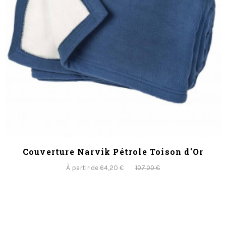
Couverture Narvik Pétrole Toison d'Or
À partir de 64,20 €
107,00 €