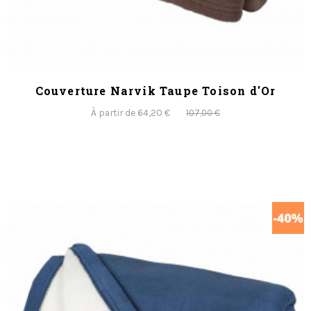
Couverture Narvik Taupe Toison d'Or
À partir de 64,20 €
107,00 €