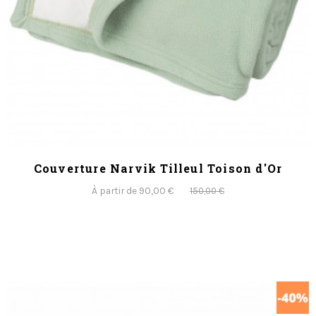
Couverture Narvik Tilleul Toison d'Or
À partir de 90,00 €
150,00 €