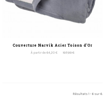
Couverture Narvik Acier Toison d'Or
À partir de 64,20 €
107,00 €
Résultats 1 - 6 sur 6.