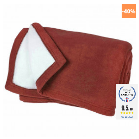
9.5
/10
BASÉ SUR 347 AVIS