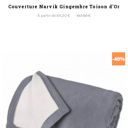
Couverture Narvik Gingembre Toison d'Or
À partir de 64,20 €
107,00 €