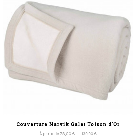
Couverture Narvik Galet Toison d'Or
À partir de 78,00 €
130,00 €