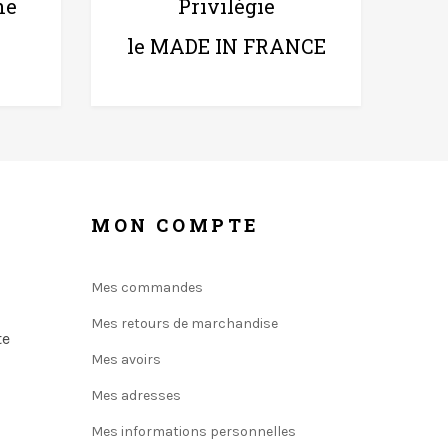
ne
Privilégie
le MADE IN FRANCE
MON COMPTE
Mes commandes
Mes retours de marchandise
te
Mes avoirs
Mes adresses
Mes informations personnelles