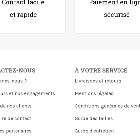
Contact facile
Paiement en lig
et rapide
sécurisé
ACTEZ-NOUS
À VOTRE SERVICE
mes-nous ?
Livraisons et retours
eurs et nos engagements
Mentions légales
 de nos clients
Conditions générales de ven
ire de contact
Guide des tailles
es partenaires
Guide d'entretien