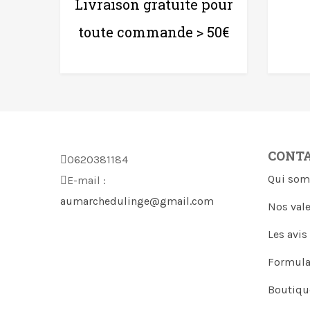
Livraison gratuite pour
toute commande > 50€
CONT
0620381184
Qui som
E-mail :
aumarchedulinge@gmail.com
Nos val
Les avis
Formula
Boutiqu