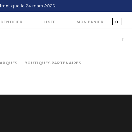
dront que le 24 mars 2026.
IDENTIFIER
LISTE
MON PANIER
0
ARQUES
BOUTIQUES PARTENAIRES