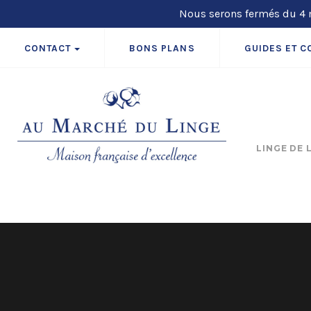
Nous serons fermés du 4 m
CONTACT
BONS PLANS
GUIDES ET C
LINGE DE 