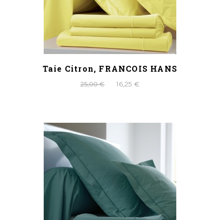
Taie Citron, FRANCOIS HANS
25,00 €
16,25 €