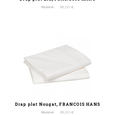
115,00 €
69,00 €
Drap plat Nougat, FRANCOIS HANS
115,00 €
69,00 €