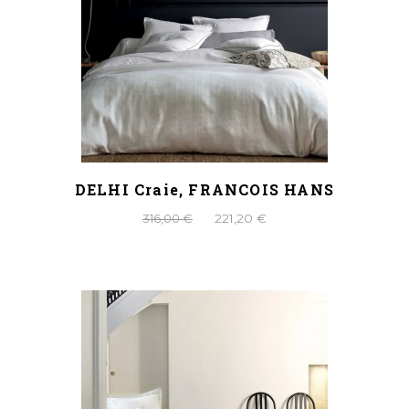
DELHI Craie, FRANCOIS HANS
316,00 €
221,20 €