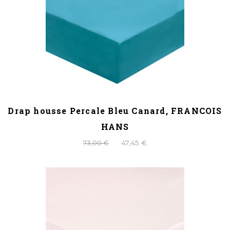
Drap housse Percale Bleu Canard, FRANCOIS
HANS
73,00 €
47,45 €