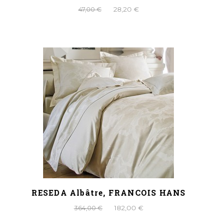
47,00 €
28,20 €
RESEDA Albâtre, FRANCOIS HANS
364,00 €
182,00 €