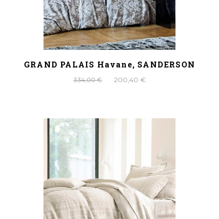
GRAND PALAIS Havane, SANDERSON
334,00 €
200,40 €