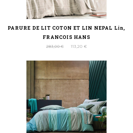
PARURE DE LIT COTON ET LIN NEPAL Lin,
FRANCOIS HANS
283,00 €
113,20 €