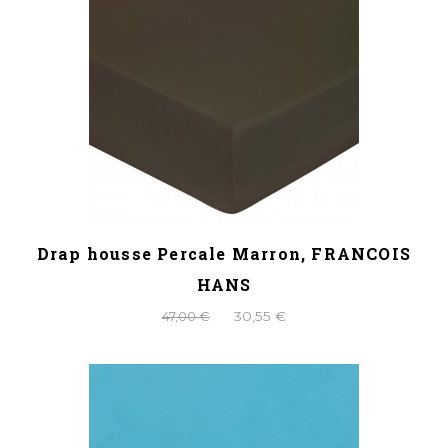
Drap housse Percale Marron, FRANCOIS
HANS
47,00 €
30,55 €