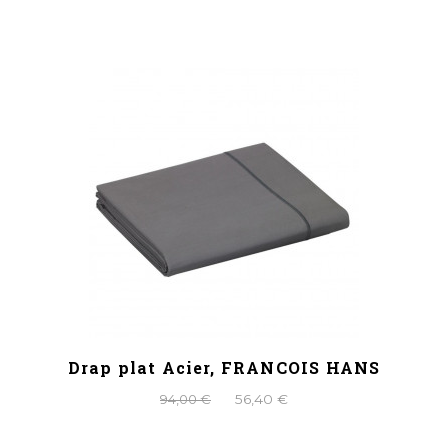
Drap plat Acier, FRANCOIS HANS
94,00 €
56,40 €