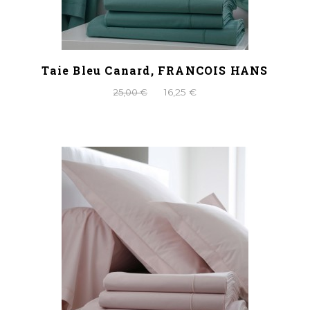
Taie Bleu Canard, FRANCOIS HANS
25,00 €
16,25 €