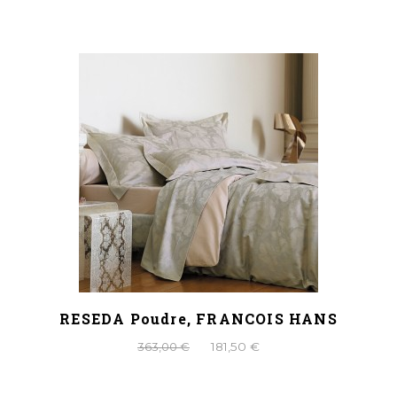
RESEDA Poudre, FRANCOIS HANS
363,00 €
181,50 €