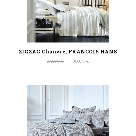
ZIGZAG Chanvre, FRANCOIS HANS
318,00 €
190,80 €