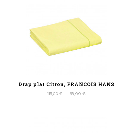
Drap plat Citron, FRANCOIS HANS
115,00 €
69,00 €