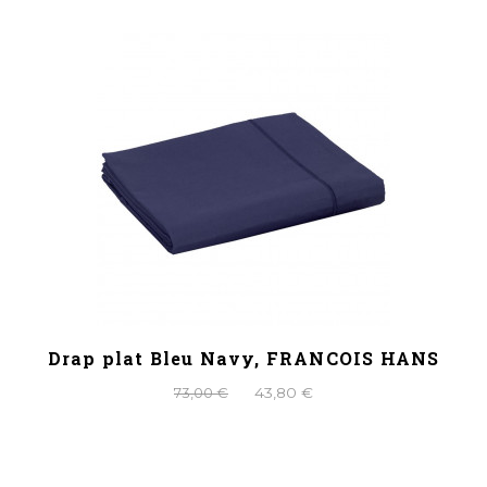
Drap plat Bleu Navy, FRANCOIS HANS
73,00 €
43,80 €