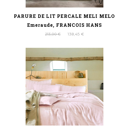
PARURE DE LIT PERCALE MELI MELO
Emeraude, FRANCOIS HANS
213,00 €
138,45 €