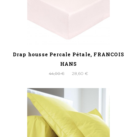
Drap housse Percale Pétale, FRANCOIS
HANS
44,00 €
28,60 €