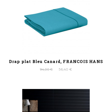
Drap plat Bleu Canard, FRANCOIS HANS
94,00 €
56,40 €