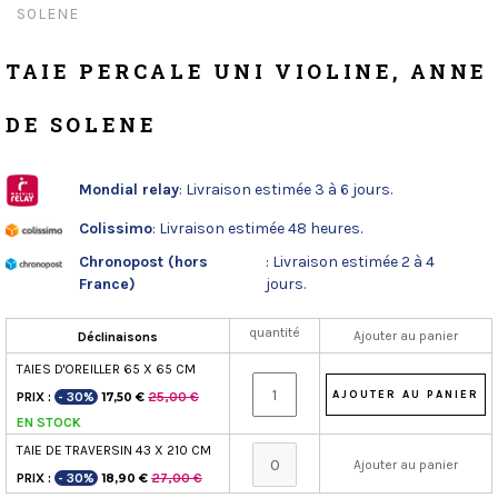
SOLENE
TAIE PERCALE UNI VIOLINE, ANNE
DE SOLENE
Mondial relay
: Livraison estimée 3 à 6 jours.
Colissimo
: Livraison estimée 48 heures.
Chronopost (hors
: Livraison estimée 2 à 4
France)
jours.
quantité
Ajouter au panier
Déclinaisons
TAIES D'OREILLER 65 X 65 CM
PRIX :
- 30%
25,00 €
17,50 €
EN STOCK
TAIE DE TRAVERSIN 43 X 210 CM
Ajouter au panier
PRIX :
- 30%
27,00 €
18,90 €