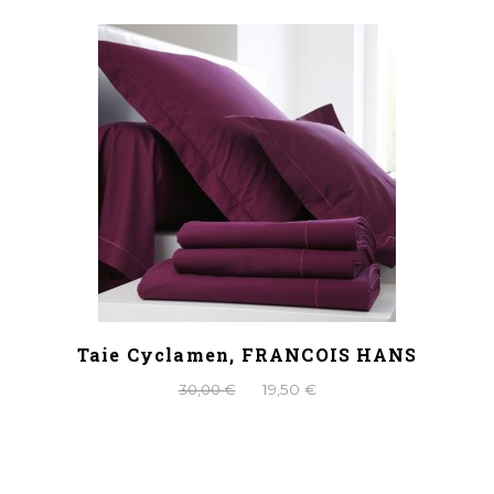
Taie Cyclamen, FRANCOIS HANS
30,00 €
19,50 €