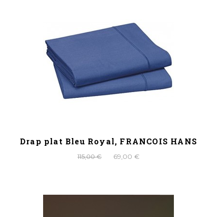
Drap plat Bleu Royal, FRANCOIS HANS
115,00 €
69,00 €