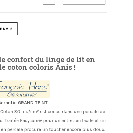
ENVIE
le confort du linge de lit en
de coton coloris Anis !
arantie GRAND TEINT
e Coton 80 fils/cm
²
est conçu dans une percale de
s.
Traitée Easycare® pour un entretien facile et un
 en percale procure
un toucher encore plus doux.