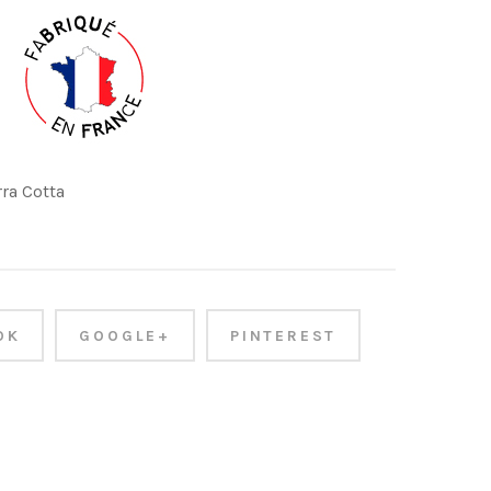
rra Cotta
OK
GOOGLE+
PINTEREST