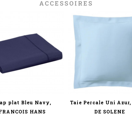
ACCESSOIRES
ap plat Bleu Navy,
Taie Percale Uni Azur
FRANCOIS HANS
DE SOLENE