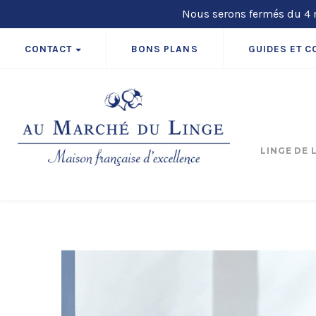
Nous serons fermés du 4 m
CONTACT
BONS PLANS
GUIDES ET C
LINGE DE 