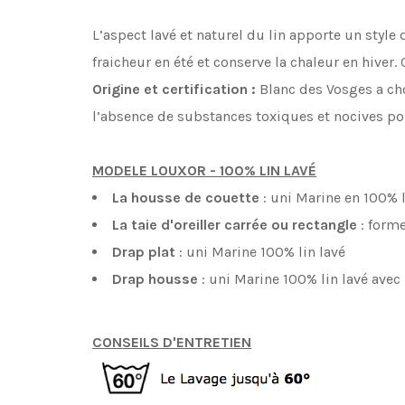
L’aspect lavé et naturel du lin apporte un styl
fraicheur en été et conserve la chaleur en hiver.
Origine et certification :
Blanc des Vosges a cho
l’absence de substances toxiques et nocives po
MODELE LOUXOR - 100% LIN LAVÉ
La housse de couette
: uni Marine en 100% l
La taie d'oreiller carrée ou rectangle
: form
Drap plat
: uni Marine 100% lin lavé
Drap housse
: uni Marine 100% lin lavé avec
CONSEILS D'ENTRETIEN