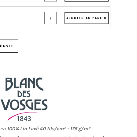
ENVIE
 en
100% Lin Lavé
40 fils/cm² - 175 g/m²