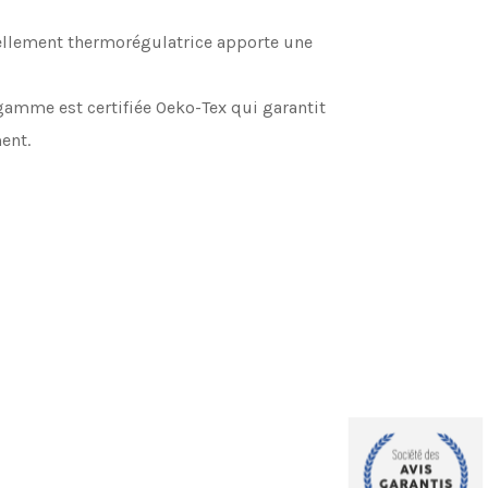
urellement thermorégulatrice apporte une
gamme est certifiée Oeko-Tex qui garantit
ent.