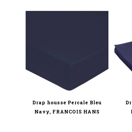
0x80 De
Drap housse Percale Bleu
Dr
Navy, FRANCOIS HANS