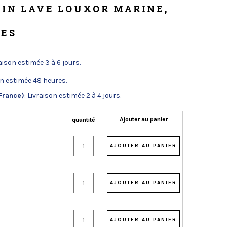
LIN LAVE LOUXOR MARINE,
GES
raison estimée 3 à 6 jours.
on estimée 48 heures.
France)
: Livraison estimée 2 à 4 jours.
Ajouter au panier
quantité