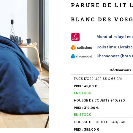
PARURE DE LIT 
BLANC DES VOS
Mondial relay
: Liv
Colissimo
: Livrais
Chronopost (hors 
Déclinaisons
TAIES D'OREILLER 65 X 65 CM
PRIX :
45,00 €
EN STOCK
HOUSSE DE COUETTE 240/220
PRIX :
319,00 €
EN STOCK
HOUSSE DE COUETTE 240/260
PRIX :
395,00 €