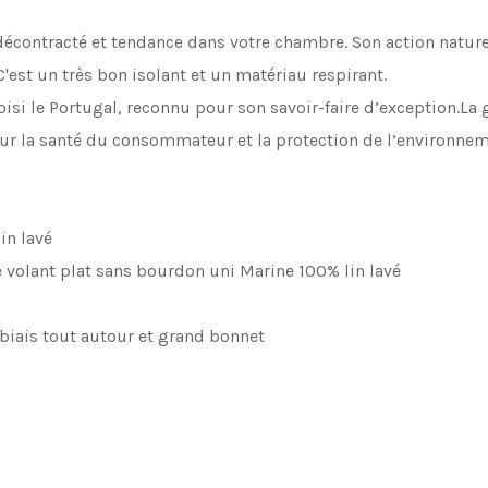
e décontracté et tendance dans votre chambre. Son action nat
 C'est un très bon isolant et un matériau respirant.
isi le Portugal, reconnu pour son savoir-faire d’exception.La 
ur la santé du consommateur et la protection de l’environnem
in lavé
e volant plat sans bourdon uni Marine 100% lin lavé
 biais tout autour et grand bonnet