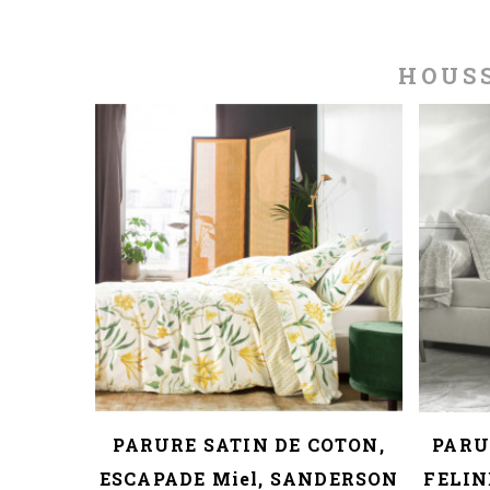
HOUSS
 100%
PARURE SATIN DE COTON,
PARU
E,
ESCAPADE Miel, SANDERSON
FELIN