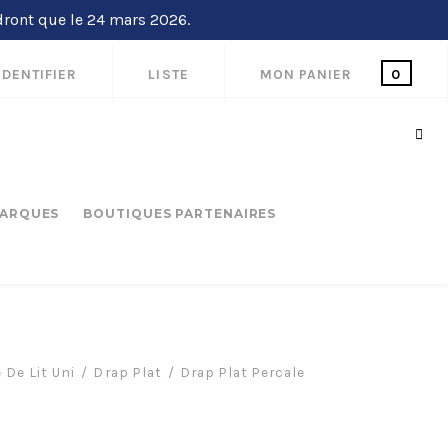
dront que le 24 mars 2026.
IDENTIFIER
LISTE
MON PANIER
0
ARQUES
BOUTIQUES PARTENAIRES
 De Lit Uni
Drap Plat
Drap Plat Percale