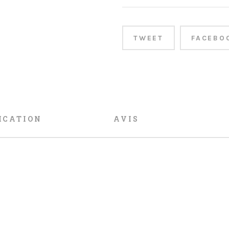
TWEET
FACEBO
ICATION
AVIS