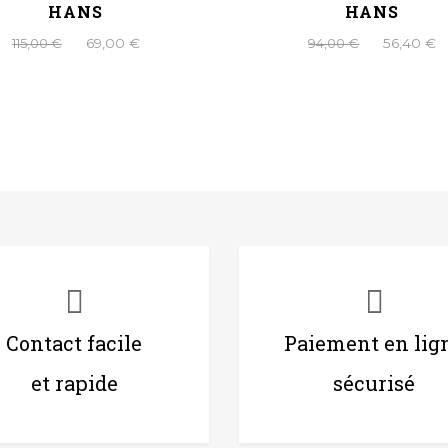
HANS
HANS
115,00 €
69,00 €
94,00 €
56,40 €
Contact facile
Paiement en lig
et rapide
sécurisé