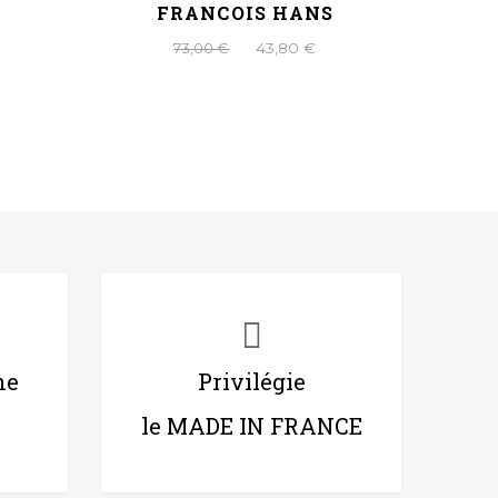
FRANCOIS HANS
73,00 €
43,80 €
ne
Privilégie
le MADE IN FRANCE