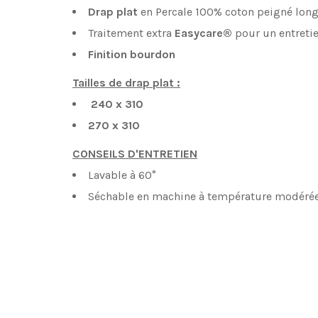
Drap plat
en Percale 100% coton peigné long
Traitement extra
Easycare®
pour un entretie
Finition bourdon
Tailles de drap plat :
240 x 310
270 x 310
CONSEILS D'ENTRETIEN
Lavable à 60°
Séchable en machine à température modérée - 