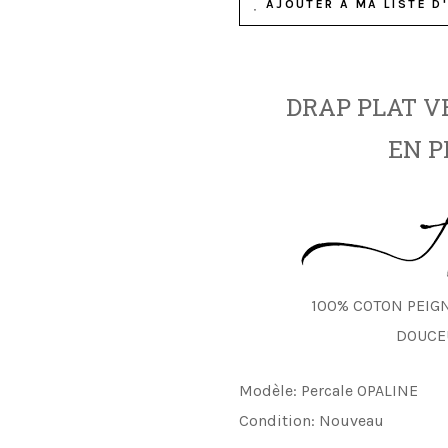
AJOUTER À MA LISTE D'
DRAP PLAT VE
EN P
100% COTON PEIGN
DOUCE
Modèle:
Percale OPALINE
Condition:
Nouveau