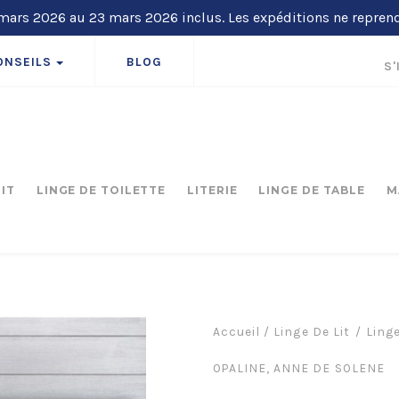
ars 2026 au 23 mars 2026 inclus. Les expéditions ne repren
ONSEILS
BLOG
S'
LIT
LINGE DE TOILETTE
LITERIE
LINGE DE TABLE
M
Accueil
/
Linge De Lit
Linge
OPALINE, ANNE DE SOLENE