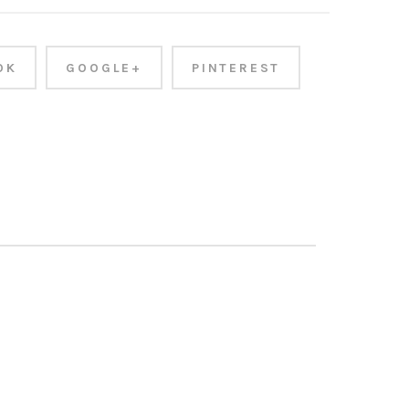
OK
GOOGLE+
PINTEREST