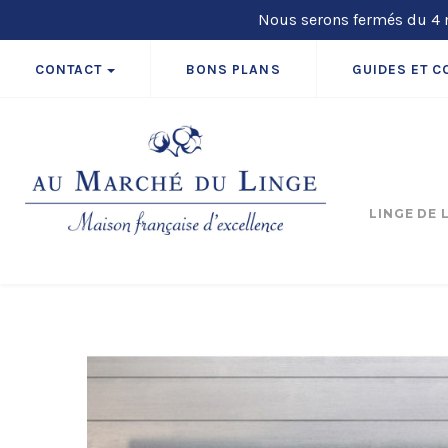
Nous serons fermés du 4 m
CONTACT
BONS PLANS
GUIDES ET C
LINGE DE 