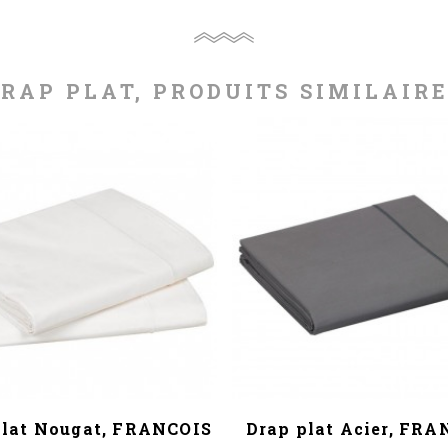
RAP PLAT, PRODUITS SIMILAIR
plat Nougat, FRANCOIS
Drap plat Acier, FR