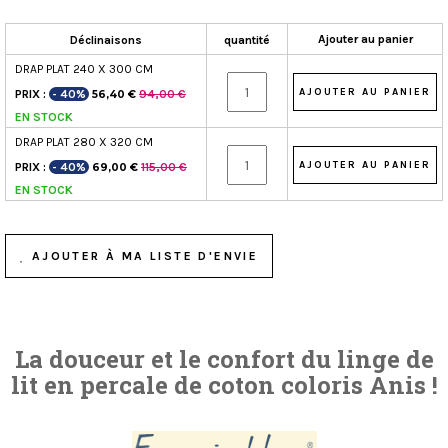
Ajouter au panier
Déclinaisons
quantité
DRAP PLAT 240 X 300 CM
PRIX :
- 40%
94,00 €
56,40 €
EN STOCK
DRAP PLAT 280 X 320 CM
PRIX :
- 40%
115,00 €
69,00 €
EN STOCK
AJOUTER À MA LISTE D'ENVIE
La douceur et le confort du linge de
lit en percale de coton coloris Anis !