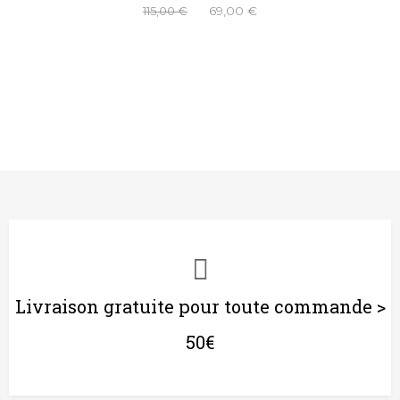
115,00 €
69,00 €
Livraison gratuite pour toute commande >
50€