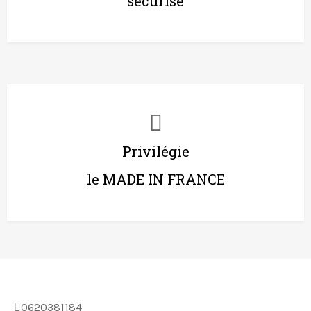
sécurisé
Privilégie
le MADE IN FRANCE
0620381184