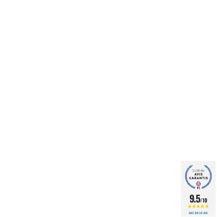
9.5
/10
BASÉ SUR 347 AVIS