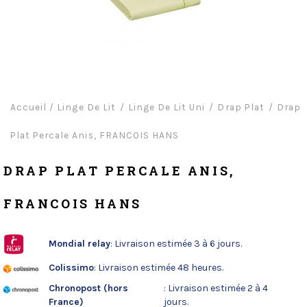
Accueil
/
Linge De Lit
Linge De Lit Uni
Drap Plat
Drap
Plat Percale Anis, FRANCOIS HANS
DRAP PLAT PERCALE ANIS,
FRANCOIS HANS
Mondial relay
: Livraison estimée 3 à 6 jours.
Colissimo
: Livraison estimée 48 heures.
Chronopost (hors
: Livraison estimée 2 à 4
France)
jours.