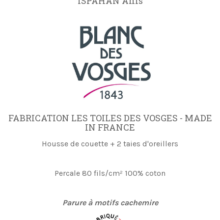
ISPAHAN Anis
FABRICATION LES TOILES DES VOSGES - MADE
IN FRANCE
Housse de couette + 2 taies d'oreillers
Percale 80 fils/cm² 100% coton
Parure à motifs cachemire