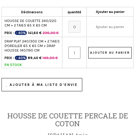
Ajouter au panier
Déclinaisons
quantité
HOUSSE DE COUETTE 240/220
CM + 2 TAIES 65 X 65 CM
Ajouter au panier
PRIX :
- 40%
236,00 €
141,60 €
DRAP PLAT 240/300 CM + 2 TAIES
D'OREILLER 65 X 65 CM + DRAP
HOUSSE 140/190 CM
PRIX :
- 40%
149,00 €
89,40 €
EN STOCK
AJOUTER À MA LISTE D'ENVIE
HOUSSE DE COUETTE PERCALE DE
COTON