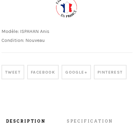
Modèle:
ISPAHAN Anis
Condition:
Nouveau
TWEET
FACEBOOK
GOOGLE+
PINTEREST
DESCRIPTION
SPECIFICATION