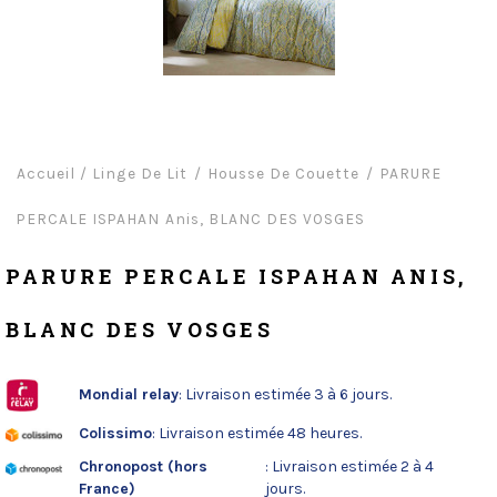
Accueil
/
Linge De Lit
Housse De Couette
PARURE
PERCALE ISPAHAN Anis, BLANC DES VOSGES
PARURE PERCALE ISPAHAN ANIS,
BLANC DES VOSGES
Mondial relay
: Livraison estimée 3 à 6 jours.
Colissimo
: Livraison estimée 48 heures.
Chronopost (hors
: Livraison estimée 2 à 4
France)
jours.