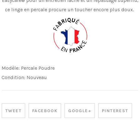
Easycare® pour un entretien facile et un repassage superflu,
ce linge en percale procure
un toucher encore plus doux.
Modèle:
Percale Poudre
Condition:
Nouveau
TWEET
FACEBOOK
GOOGLE+
PINTEREST