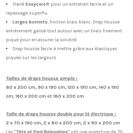
Traité
Easycare®
pour un entretien facile et un
repassage superflu
Larges bonnets
, finition biais blanc. Drap housse
entièrement gansé tout autour avec un biais finement
piqué pour en assurer la solidité
Drap housse facile à mettre grâce aux élastiques
piqués sur les largeurs
Tailles de draps housse simple :
80 x 200 cm, 90 x 190 cm, 120 x 190 cm,
140 x 190
cm,
160 x 200 cm et
180 x 200 cm
Taille de draps housse double pour lit électrique :
2 x 70 x 190 cm, 2 x 80 x 200 cm, 2 x 90 x 200 cm
Les "
Tête et Pied Relevables
" ont une ouverture de 70