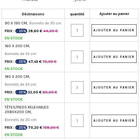
Ajouter au panier
Déclinaisons
quantité
90 X 190 CM,
Bonnets de 30 cm
PRIX :
- 35%
44,00 €
28,60 €
EN STOCK
160 X 200 CM,
Bonnets de 35 cm
PRIX :
- 35%
73,00 €
47,45 €
EN STOCK
180 X 200 CM,
Bonnets de 35 cm
PRIX :
- 35%
80,00 €
52,00 €
EN STOCK
TÊTES/PIEDS RELEVABLES
2X80X200 CM,
Bonnets de 30 cm
PRIX :
- 35%
108,00 €
70,20 €
EN STOCK