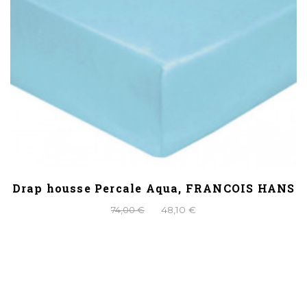
Drap housse Percale Aqua, FRANCOIS HANS
74,00 €
48,10 €