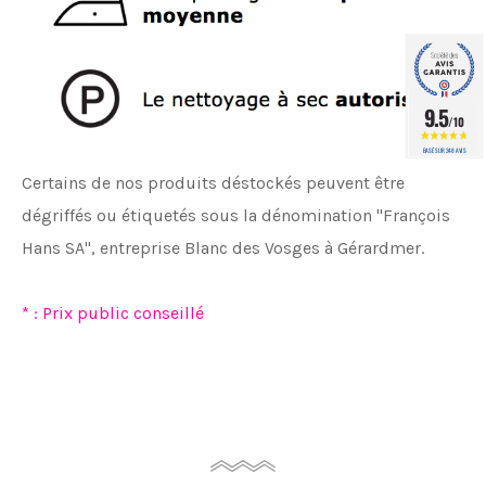
9.5
/10
BASÉ SUR 348 AVIS
Certains de nos produits déstockés peuvent être
dégriffés ou étiquetés sous la dénomination "François
Hans SA", entreprise Blanc des Vosges à Gérardmer.
* : Prix public conseillé