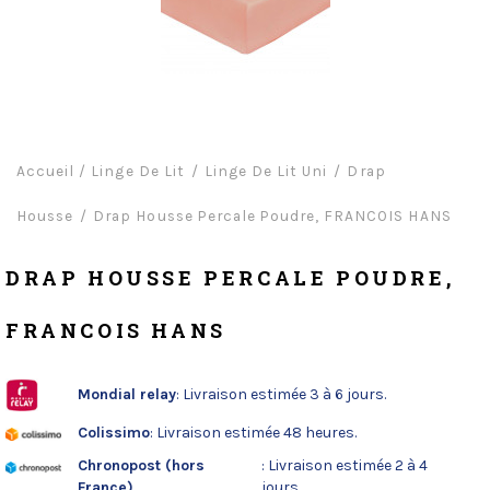
Accueil
/
Linge De Lit
Linge De Lit Uni
Drap
Housse
Drap Housse Percale Poudre, FRANCOIS HANS
DRAP HOUSSE PERCALE POUDRE,
FRANCOIS HANS
Mondial relay
: Livraison estimée 3 à 6 jours.
Colissimo
: Livraison estimée 48 heures.
Chronopost (hors
: Livraison estimée 2 à 4
France)
jours.