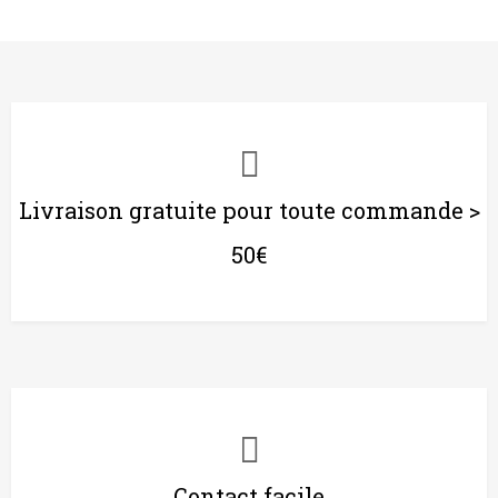
Livraison gratuite pour toute commande >
50€
Contact facile