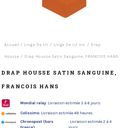
Accueil
/
Linge De Lit
Linge De Lit Uni
Drap
Housse
Drap Housse Satin Sanguine, FRANCOIS HANS
DRAP HOUSSE SATIN SANGUINE,
FRANCOIS HANS
Mondial relay
: Livraison estimée 3 à 6 jours.
Colissimo
: Livraison estimée 48 heures.
Chronopost (hors
: Livraison estimée 2 à 4
France)
jours.