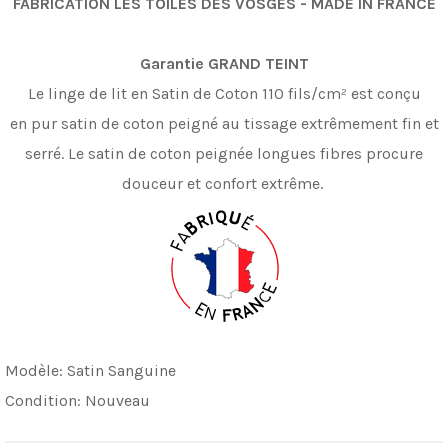
FABRICATION LES TOILES DES VOSGES - MADE IN FRANCE
Garantie GRAND TEINT
Le linge de lit en Satin de Coton 110 fils/cm
²
est conçu
en pur satin de coton peigné au tissage extrêmement fin et
serré. L
e satin de coton peignée longues fibres procure
douceur et confort extrême.
Modèle:
Satin Sanguine
Condition:
Nouveau