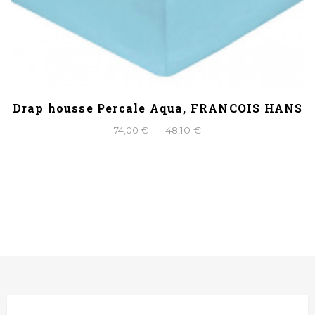
Drap housse Percale Aqua, FRANCOIS HANS
74,00 €
48,10 €