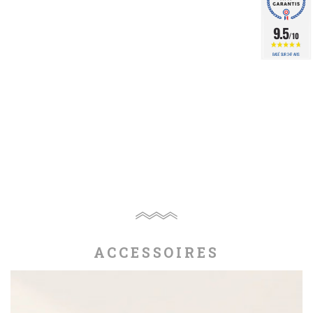
9.5
/10
BASÉ SUR 347 AVIS
ACCESSOIRES