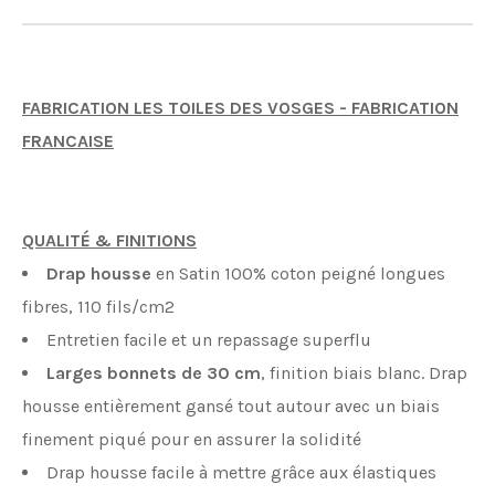
FABRICATION LES TOILES DES VOSGES - FABRICATION
FRANCAISE
QUALITÉ & FINITIONS
Drap housse
en Satin 100% coton peigné longues
fibres, 110 fils/cm2
Entretien facile et un repassage superflu
Larges bonnets de 30 cm
, finition biais blanc. Drap
housse entièrement gansé tout autour avec un biais
finement piqué pour en assurer la solidité
Drap housse facile à mettre grâce aux élastiques