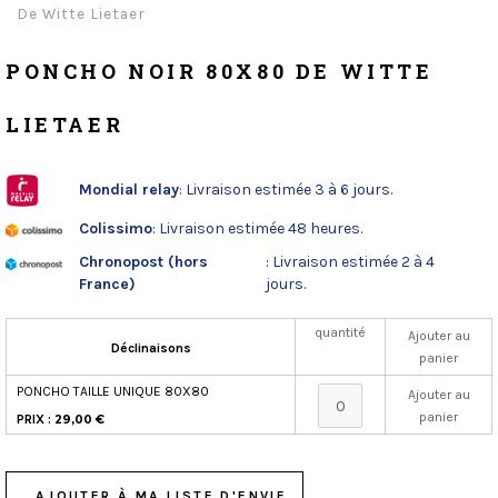
De Witte Lietaer
PONCHO NOIR 80X80 DE WITTE
LIETAER
Mondial relay
: Livraison estimée 3 à 6 jours.
Colissimo
: Livraison estimée 48 heures.
Chronopost (hors
: Livraison estimée 2 à 4
France)
jours.
quantité
Ajouter au
Déclinaisons
panier
PONCHO TAILLE UNIQUE 80X80
Ajouter au
panier
PRIX :
29,00 €
AJOUTER À MA LISTE D'ENVIE