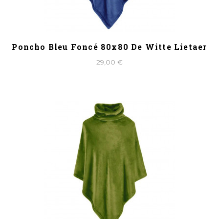
Poncho Bleu Foncé 80x80 De Witte Lietaer
29,00 €