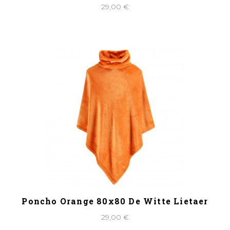
29,00 €
Poncho Orange 80x80 De Witte Lietaer
29,00 €