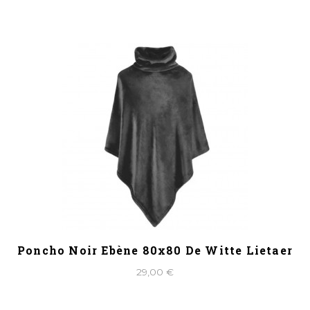
Poncho Noir Ebène 80x80 De Witte Lietaer
29,00 €