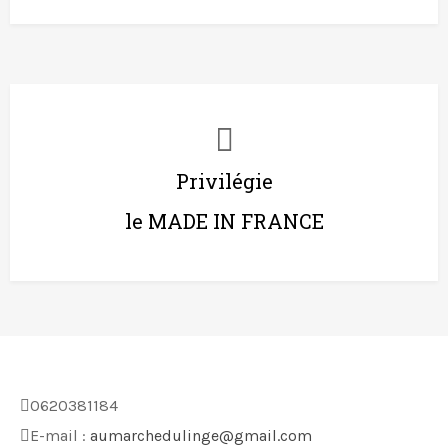
Privilégie
le MADE IN FRANCE
0620381184
E-mail :
aumarchedulinge@gmail.com