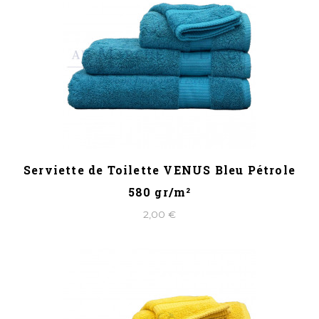
Serviette de Toilette VENUS Bleu Pétrole
580 gr/m²
2,00 €