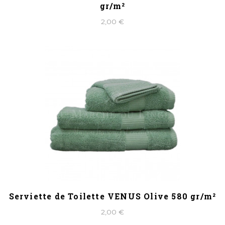
gr/m²
2,00 €
Serviette de Toilette VENUS Olive 580 gr/m²
2,00 €