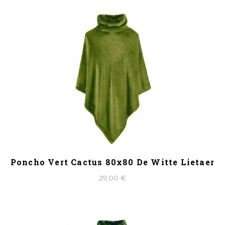
Poncho Vert Cactus 80x80 De Witte Lietaer
29,00 €