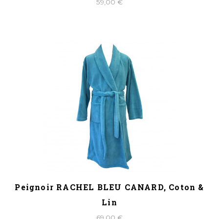
59,00 €
Peignoir RACHEL BLEU CANARD, Coton &
Lin
69,00 €