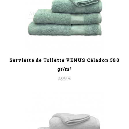
Serviette de Toilette VENUS Céladon 580
gr/m²
2,00 €