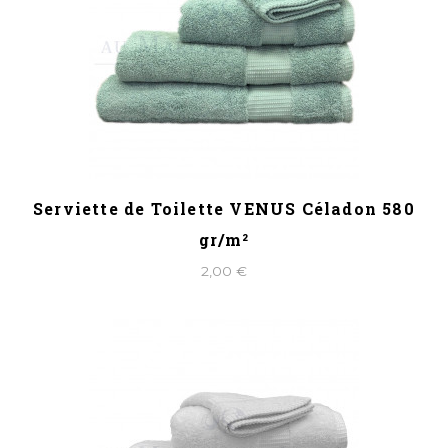
Serviette de Toilette VENUS Céladon 580
gr/m²
2,00 €