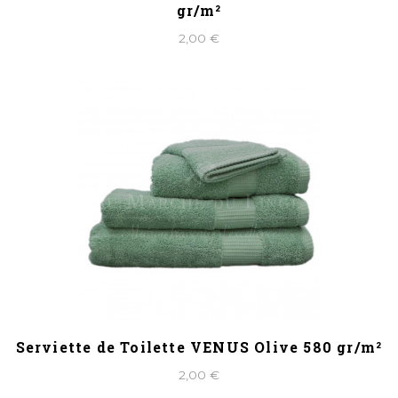
gr/m²
2,00 €
Serviette de Toilette VENUS Olive 580 gr/m²
2,00 €