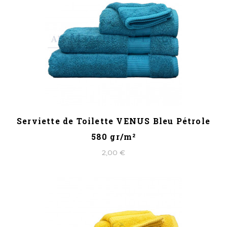
Serviette de Toilette VENUS Bleu Pétrole
580 gr/m²
2,00 €