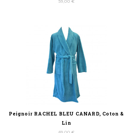
59,00 €
Peignoir RACHEL BLEU CANARD, Coton &
Lin
69,00 €