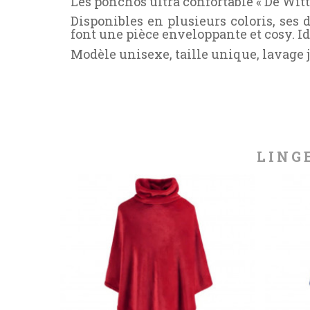
Les ponchos ultra confortable « De Witt
Disponibles en plusieurs coloris, ses
font une pièce enveloppante et cosy. I
Modèle unisexe, taille unique, lavage 
LING