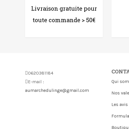
Livraison gratuite pour
toute commande > 50€
CONT
0620381184
Qui som
E-mail :
aumarchedulinge@gmail.com
Nos val
Les avis
Formula
Boutiqu