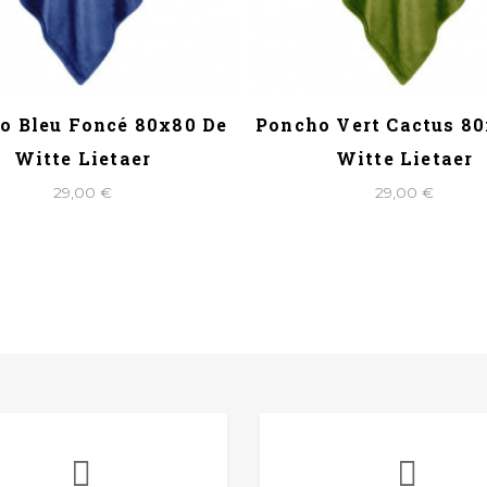
o Bleu Foncé 80x80 De
Poncho Vert Cactus 8
Witte Lietaer
Witte Lietaer
29,00 €
29,00 €