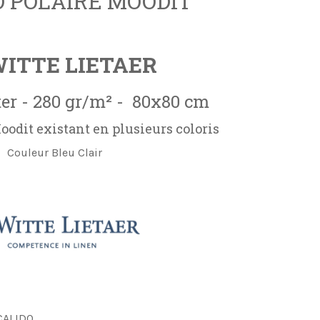
 POLAIRE MOODIT
WITTE LIETAER
er - 280 gr/m² - 80x80 cm
odit existant en plusieurs coloris
Couleur Bleu Clair
CALIDO