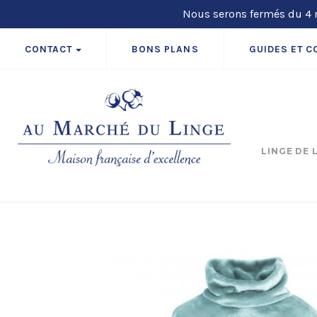
Nous serons fermés du 4 m
CONTACT
BONS PLANS
GUIDES ET C
LINGE DE 