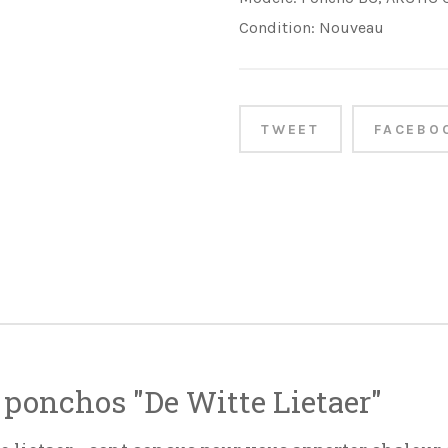
Condition:
Nouveau
TWEET
FACEBO
 ponchos "De Witte Lietaer"