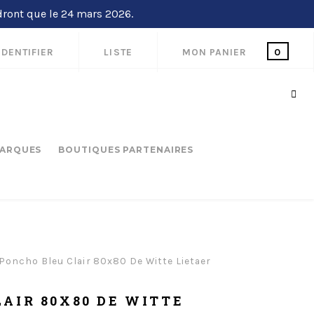
dront que le 24 mars 2026.
IDENTIFIER
LISTE
MON PANIER
0
ARQUES
BOUTIQUES PARTENAIRES
Poncho Bleu Clair 80x80 De Witte Lietaer
AIR 80X80 DE WITTE