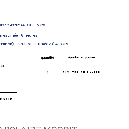
raison estimée 3 à 6 jours.
on estimée 48 heures.
France)
: Livraison estimée 2 à 4 jours.
Ajouter au panier
quantité
X80
ENVIE