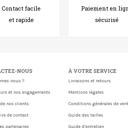
Contact facile
Paiement en lig
et rapide
sécurisé
ACTEZ-NOUS
À VOTRE SERVICE
mes-nous ?
Livraisons et retours
eurs et nos engagements
Mentions légales
 de nos clients
Conditions générales de ven
ire de contact
Guide des tailles
es partenaires
Guide d'entretien