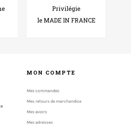
ne
Privilégie
le MADE IN FRANCE
MON COMPTE
Mes commandes
Mes retours de marchandise
te
Mes avoirs
Mes adresses