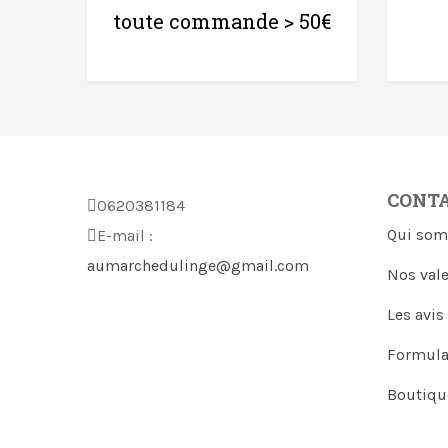
toute commande > 50€
CONT
0620381184
Qui som
E-mail :
aumarchedulinge@gmail.com
Nos val
Les avis
Formula
Boutiqu