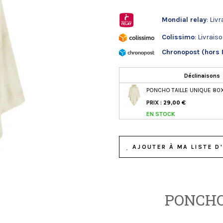
Mondial relay
: Liv
Colissimo
: Livrais
Chronopost (hors 
Déclinaisons
PONCHO TAILLE UNIQUE 80
PRIX :
29,00 €
EN STOCK
AJOUTER À MA LISTE D'
PONCHO