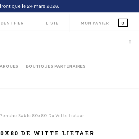
dront que le 24 mars 2026.
IDENTIFIER
LISTE
MON PANIER
0
ARQUES
BOUTIQUES PARTENAIRES
Poncho Sable 80x80 De Witte Lietaer
0X80 DE WITTE LIETAER