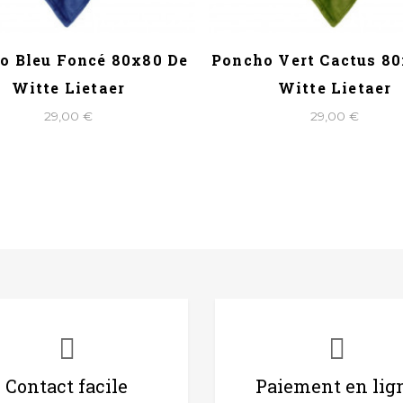
o Bleu Foncé 80x80 De
Poncho Vert Cactus 8
Witte Lietaer
Witte Lietaer
29,00 €
29,00 €
Contact facile
Paiement en lig