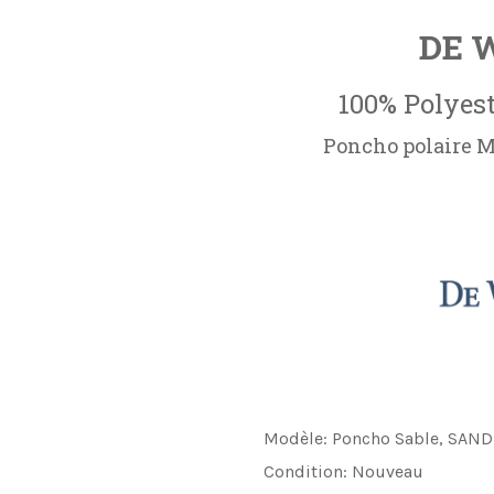
DE 
100% Polyest
Poncho polaire Mo
Modèle:
Poncho Sable, SAND
Condition:
Nouveau