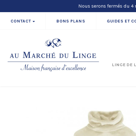
Nous serons fermés du 4 m
CONTACT
BONS PLANS
GUIDES ET C
LINGE DE 