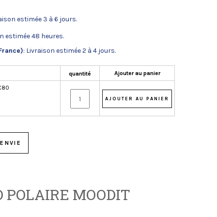
raison estimée 3 à 6 jours.
on estimée 48 heures.
France)
: Livraison estimée 2 à 4 jours.
Ajouter au panier
quantité
X80
ENVIE
 POLAIRE MOODIT