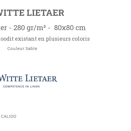
WITTE LIETAER
er - 280 gr/m² - 80x80 cm
odit existant en plusieurs coloris
Couleur Sable
 CALIDO