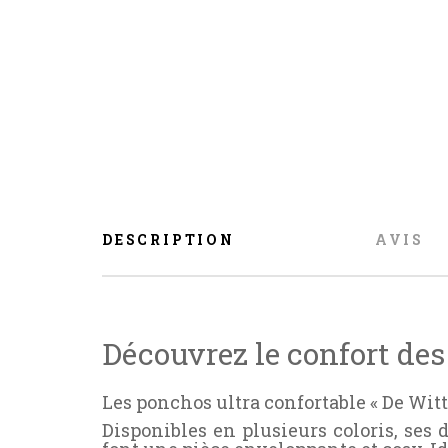
DESCRIPTION
AVIS
Découvrez le confort des
Les ponchos ultra confortable « De Witt
Disponibles en plusieurs coloris, ses