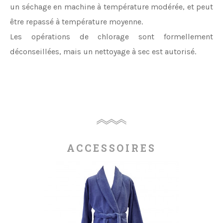
un séchage en machine à température modérée, et peut
être repassé à température moyenne.
Les opérations de chlorage sont formellement
déconseillées, mais un nettoyage à sec est autorisé.
ACCESSOIRES