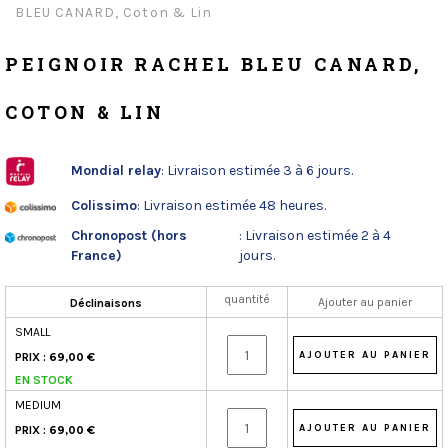
BLEU CANARD, Coton & Lin
PEIGNOIR RACHEL BLEU CANARD,
COTON & LIN
Mondial relay
: Livraison estimée 3 à 6 jours.
Colissimo
: Livraison estimée 48 heures.
Chronopost (hors
: Livraison estimée 2 à 4
France)
jours.
quantité
Ajouter au panier
Déclinaisons
SMALL
PRIX :
69,00 €
EN STOCK
MEDIUM
PRIX :
69,00 €