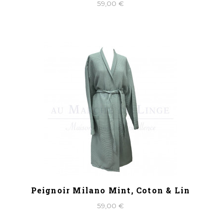
59,00 €
Peignoir Milano Mint, Coton & Lin
59,00 €