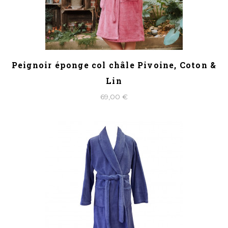
Peignoir éponge col châle Pivoine, Coton &
Lin
69,00 €