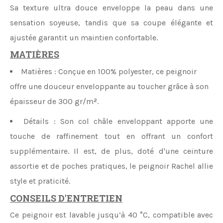
Sa texture ultra douce enveloppe la peau dans une
sensation soyeuse, tandis que sa coupe élégante et
ajustée garantit un maintien confortable.
MATIÈRES
Matières
: Conçue en 100% polyester, ce peignoir
offre une douceur enveloppante au toucher grâce à son
épaisseur de 300 gr/m
²
.
Détails
: Son col châle enveloppant apporte une
touche de raffinement tout en offrant un confort
supplémentaire. Il est, de plus, doté d'une ceinture
assortie et de poches pratiques, le peignoir Rachel allie
style et praticité.
CONSEILS D'ENTRETIEN
Ce peignoir est lavable jusqu’à 40 °C, compatible avec