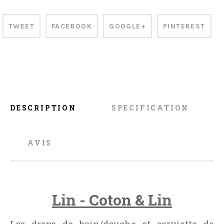
TWEET
FACEBOOK
GOOGLE+
PINTEREST
DESCRIPTION
SPECIFICATION
AVIS
Lin - Coton & Lin
Les draps de bain/douche et serviette de