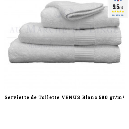
9.5
/10
BASÉ SUR 347 AVIS
Serviette de Toilette VENUS Blanc 580 gr/m²