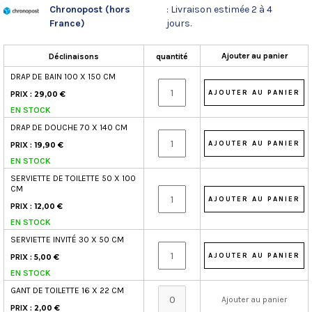
Chronopost (hors
: Livraison estimée 2 à 4
France)
jours.
Ajouter au panier
Déclinaisons
quantité
DRAP DE BAIN 100 X 150 CM
PRIX :
29,00 €
EN STOCK
DRAP DE DOUCHE 70 X 140 CM
PRIX :
19,90 €
EN STOCK
SERVIETTE DE TOILETTE 50 X 100
CM
PRIX :
12,00 €
EN STOCK
SERVIETTE INVITÉ 30 X 50 CM
PRIX :
5,00 €
EN STOCK
GANT DE TOILETTE 16 X 22 CM
Ajouter au panier
PRIX :
2,00 €