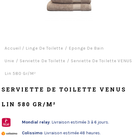
Accueil
/
Linge De Toilette
Eponge De Bain
Unie
Serviette De Toilette
Serviette De Toilette VENUS
Lin 580 Gr/m²
SERVIETTE DE TOILETTE VENUS
LIN 580 GR/M²
Mondial relay
: Livraison estimée 3 à 6 jours.
Colissimo
: Livraison estimée 48 heures.