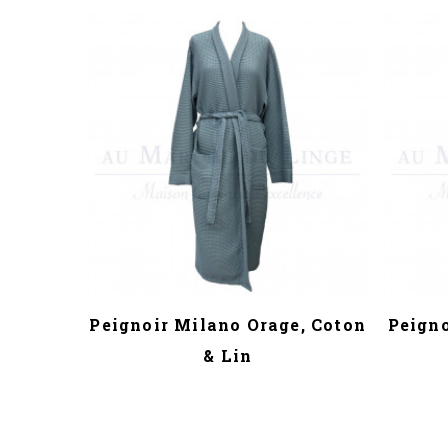
Peignoir Milano Orage, Coton
Peigno
& Lin