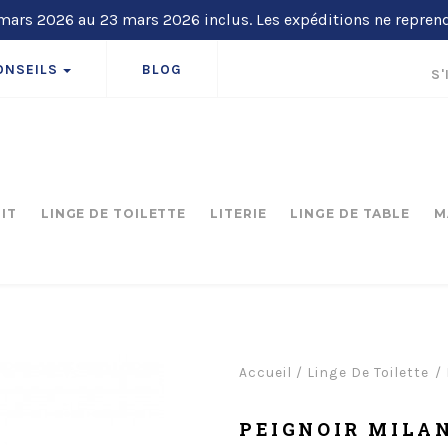
ars 2026 au 23 mars 2026 inclus. Les expéditions ne repren
ONSEILS
BLOG
S'
LIT
LINGE DE TOILETTE
LITERIE
LINGE DE TABLE
M
Accueil
/
Linge De Toilette
PEIGNOIR MILAN