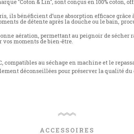
marque "Coton & Lin", sont conçus en 100% coton, of
ris, ils bénéficient d’une absorption efficace grâce à
moments de détente après la douche ou le bain, pro
 bonne aération, permettant au peignoir de sécher
r vos moments de bien-être.
0°C, compatibles au séchage en machine et le repa
lement déconseillées pour préserver la qualité du 
ACCESSOIRES