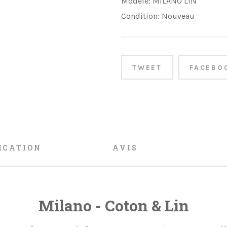
Modèle:
MILANO LIN
Condition:
Nouveau
TWEET
FACEBO
ICATION
AVIS
Milano - Coton & Lin