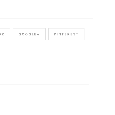
OK
GOOGLE+
PINTEREST