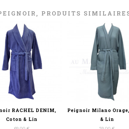
PEIGNOIR, PRODUITS SIMILAIRE
noir RACHEL DENIM,
Peignoir Milano Orage
Coton & Lin
& Lin
69,00 €
59,00 €