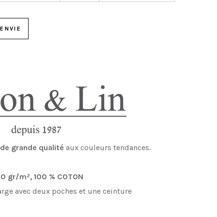
ENVIE
e de grande qualité
aux couleurs tendances.
0 gr/
m²
, 100 % COTON
arge avec deux poches et une ceinture