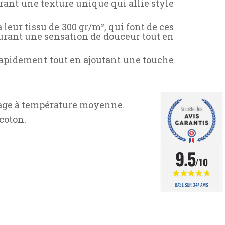
frant une texture unique qui allie style
 leur tissu de 300 gr/m², qui font de ces
curant une sensation de douceur tout en
 rapidement tout en ajoutant une touche
ssage à température moyenne.
coton.
9.5
/10
BASÉ SUR 347 AVIS