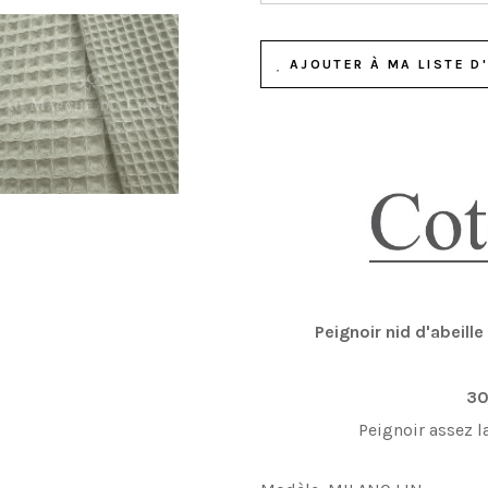
AJOUTER À MA LISTE D'
Peignoir nid d'abeill
30
Peignoir assez l