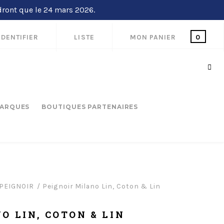
dront que le 24 mars 2026.
IDENTIFIER
LISTE
MON PANIER
0
ARQUES
BOUTIQUES PARTENAIRES
PEIGNOIR
Peignoir Milano Lin, Coton & Lin
O LIN, COTON & LIN