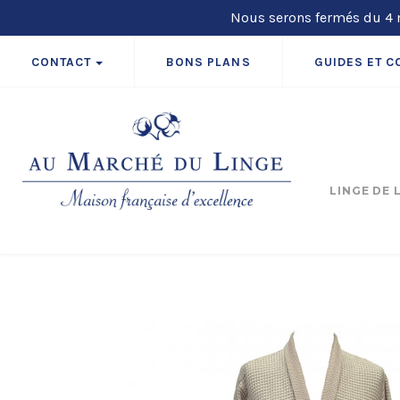
Nous serons fermés du 4 m
CONTACT
BONS PLANS
GUIDES ET C
LINGE DE 