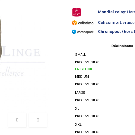
Mondial relay
: Liv
Colissimo
: Livrais
Chronopost (hors 
Déclinaisons
SMALL
PRIX :
59,00 €
EN STOCK
MEDIUM
PRIX :
59,00 €
LARGE
PRIX :
59,00 €
XL
PRIX :
59,00 €
XXL
PRIX :
59,00 €