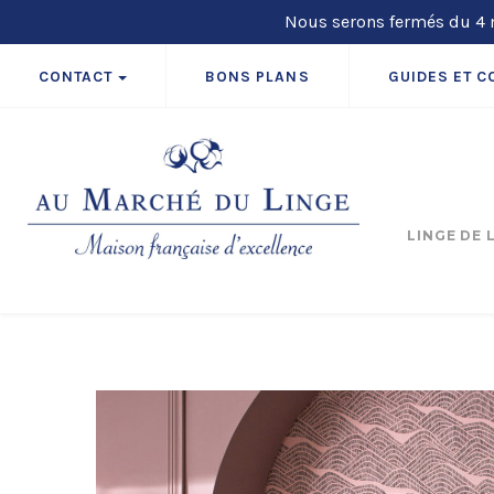
Nous serons fermés du 4 m
CONTACT
BONS PLANS
GUIDES ET C
LINGE DE 