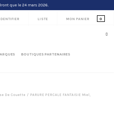
dront que le 24 mars 2026.
IDENTIFIER
LISTE
MON PANIER
0
ARQUES
BOUTIQUES PARTENAIRES
se De Couette
PARURE PERCALE FANTAISIE Miel,