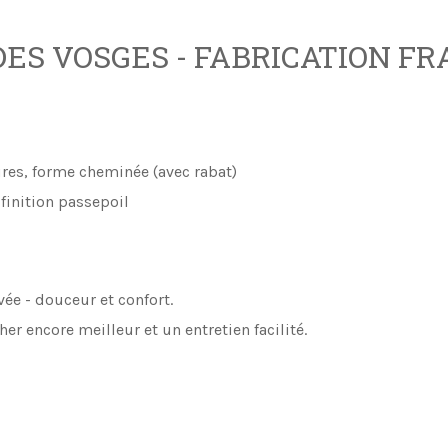
ES VOSGES - FABRICATION F
ures, forme cheminée (avec rabat)
 finition passepoil
vée - douceur et confort.
er encore meilleur et un entretien facilité.