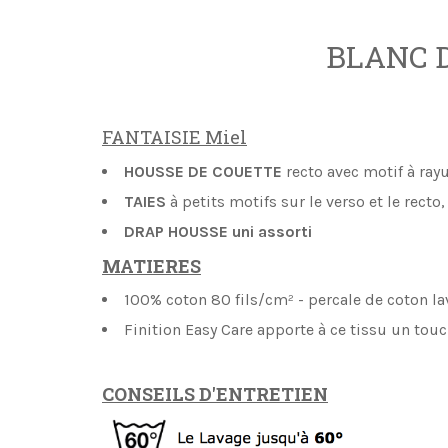
BLANC D
FANTAISIE Miel
HOUSSE DE COUETTE
recto avec motif à ray
TAIES
à petits motifs sur le verso et le recto,
DRAP HOUSSE uni assorti
MATIERES
100% coton 80 fils/cm² - percale de coton la
Finition Easy Care apporte à ce tissu un touch
CONSEILS D'ENTRETIEN