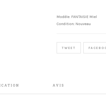
Modèle:
FANTAISIE Miel
Condition:
Nouveau
TWEET
FACEBO
ICATION
AVIS