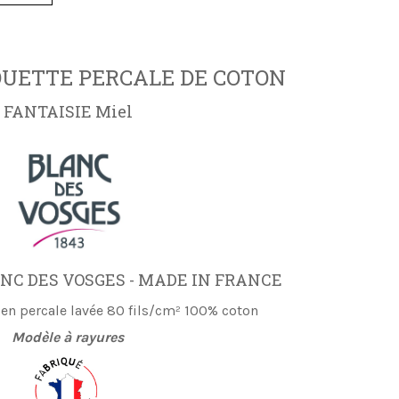
OUETTE PERCALE DE COTON
FANTAISIE Miel
NC DES VOSGES - MADE IN FRANCE
en percale lavée 80 fils/cm² 100% coton
Modèle à rayures