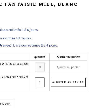
 FANTAISIE MIEL, BLANC
raison estimée 3 à 6 jours.
on estimée 48 heures.
France)
: Livraison estimée 2 à 4 jours.
Ajouter au panier
quantité
 2 TAIES 65 X 65 CM
Ajouter au panier
 2 TAIES 65 X 65 CM
ENVIE