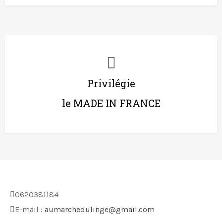
Privilégie
le MADE IN FRANCE
0620381184
E-mail :
aumarchedulinge@gmail.com