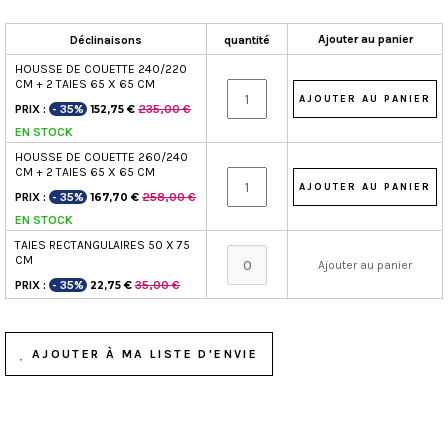
Ajouter au panier
Déclinaisons
quantité
HOUSSE DE COUETTE 240/220
CM + 2 TAIES 65 X 65 CM
PRIX :
- 35%
235,00 €
152,75 €
EN STOCK
HOUSSE DE COUETTE 260/240
CM + 2 TAIES 65 X 65 CM
PRIX :
- 35%
258,00 €
167,70 €
EN STOCK
TAIES RECTANGULAIRES 50 X 75
CM
Ajouter au panier
PRIX :
- 35%
35,00 €
22,75 €
AJOUTER À MA LISTE D'ENVIE