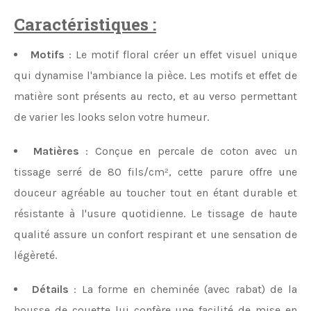
Caractéristiques :
Motifs
: Le motif floral créer un effet visuel unique
qui dynamise l'ambiance la pièce. Les motifs et effet de
matière sont présents au recto,
et au verso
permettant
de varier les looks selon votre humeur.
Matières
: Conçue en percale de coton avec un
tissage serré de
80 fils/cm²
, cette parure offre une
douceur agréable au toucher tout en étant durable et
résistante à l'usure quotidienne. Le tissage de haute
qualité assure un confort respirant et une sensation de
légèreté.
Détails
: La forme en cheminée (avec rabat) de la
housse de couette lui confère une facilité de mise en