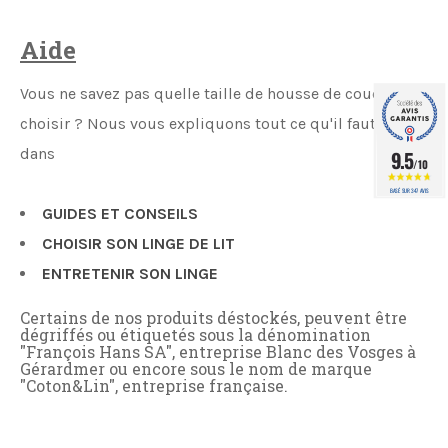
Aide
Vous ne savez pas quelle taille de housse de couette
choisir ? Nous vous expliquons tout ce qu'il faut savoir
dans
9.5
/10
BASÉ SUR 347 AVIS
GUIDES ET CONSEILS
CHOISIR SON LINGE DE LIT
ENTRETENIR SON LINGE
Certains de nos produits déstockés, peuvent être
dégriffés ou étiquetés sous la dénomination
"François Hans SA", entreprise Blanc des Vosges à
Gérardmer ou encore sous le nom de marque
"Coton&Lin", entreprise française.