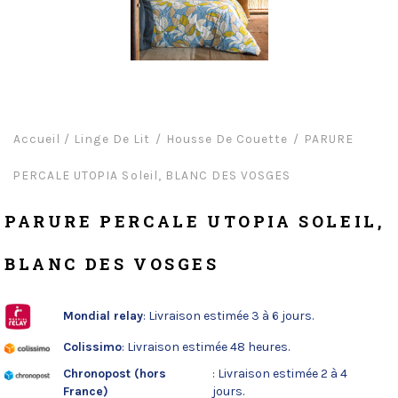
Accueil
/
Linge De Lit
Housse De Couette
PARURE
PERCALE UTOPIA Soleil, BLANC DES VOSGES
PARURE PERCALE UTOPIA SOLEIL,
BLANC DES VOSGES
Mondial relay
: Livraison estimée 3 à 6 jours.
Colissimo
: Livraison estimée 48 heures.
Chronopost (hors
: Livraison estimée 2 à 4
France)
jours.