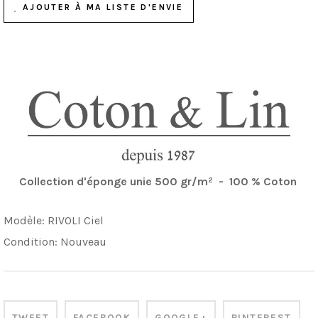
AJOUTER À MA LISTE D'ENVIE
Collection d'éponge unie 500 gr/m² - 100 % Coton
Modèle:
RIVOLI Ciel
Condition:
Nouveau
TWEET
FACEBOOK
GOOGLE+
PINTEREST