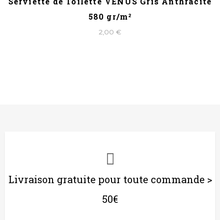
Serviette de Toilette VENUS Gris Anthracite
580 gr/m²
2,00 €
Livraison gratuite pour toute commande >
50€