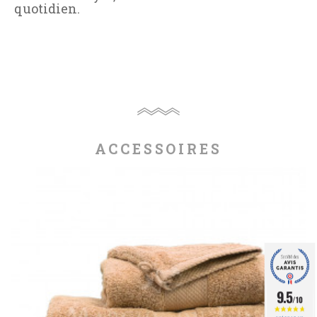
quotidien.
ACCESSOIRES
9.5
/10