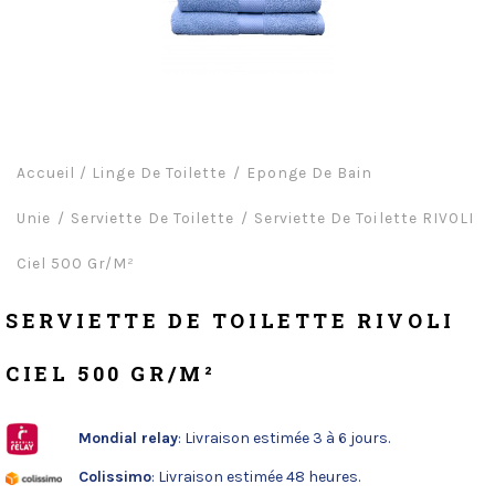
Accueil
/
Linge De Toilette
Eponge De Bain
Unie
Serviette De Toilette
Serviette De Toilette RIVOLI
Ciel 500 Gr/m²
SERVIETTE DE TOILETTE RIVOLI
CIEL 500 GR/M²
Mondial relay
: Livraison estimée 3 à 6 jours.
Colissimo
: Livraison estimée 48 heures.