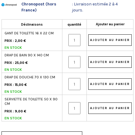
Chronopost (hors
: Livraison estimée 2 à 4
France)
jours.
Ajouter au panier
Déclinaisons
quantité
GANT DE TOILETTE 16 X 22 CM
PRIX :
2,00 €
EN STOCK
DRAP DE BAIN 90 X 140 CM
PRIX :
25,00 €
EN STOCK
DRAP DE DOUCHE 70 X 130 CM
PRIX :
15,00 €
EN STOCK
SERVIETTE DE TOILETTE 50 X 90
CM
PRIX :
9,00 €
EN STOCK