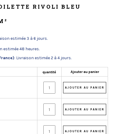
OILETTE RIVOLI BLEU
M²
raison estimée 3 à 6 jours.
on estimée 48 heures.
France)
: Livraison estimée 2 à 4 jours.
Ajouter au panier
quantité