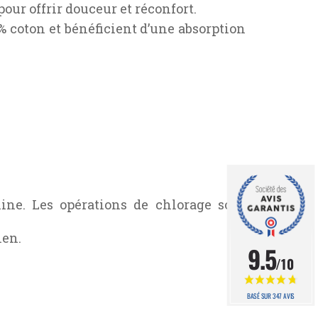
pour offrir douceur et réconfort.
0% coton et bénéficient d’une absorption
ine. Les opérations de chlorage sont
ien.
9.5
/10
BASÉ SUR 347 AVIS