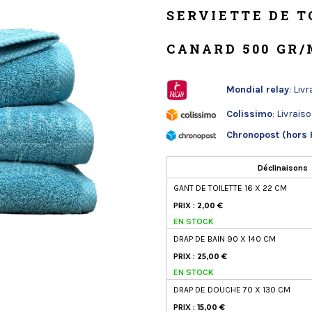
SERVIETTE DE T
CANARD 500 GR/
Mondial relay
: Liv
Colissimo
: Livrais
Chronopost (hors 
Déclinaisons
GANT DE TOILETTE 16 X 22 CM
PRIX :
2,00 €
EN STOCK
DRAP DE BAIN 90 X 140 CM
PRIX :
25,00 €
EN STOCK
DRAP DE DOUCHE 70 X 130 CM
PRIX :
15,00 €