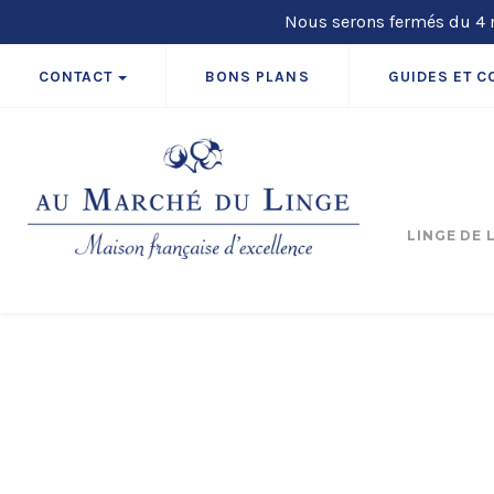
Nous serons fermés du 4 m
CONTACT
BONS PLANS
GUIDES ET C
LINGE DE 