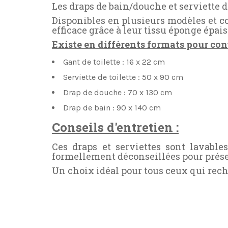
Les draps de bain/douche et serviette de
Disponibles en plusieurs modèles et col
efficace grâce à leur tissu éponge épai
Existe en différents formats pour conv
Gant de toilette : 16 x 22 cm
Serviette de toilette : 50 x 90 cm
Drap de douche : 70 x 130 cm
Drap de bain : 90 x 140 cm
Conseils d'entretien :
Ces draps et serviettes sont lavabl
formellement déconseillées pour préser
Un choix idéal pour tous ceux qui reche