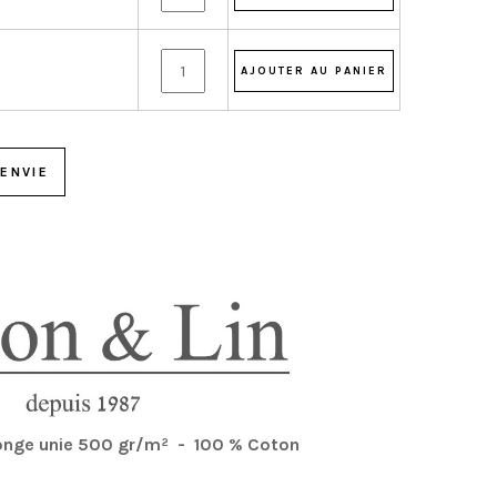
ENVIE
ponge unie 500 gr/m² - 100 % Coton