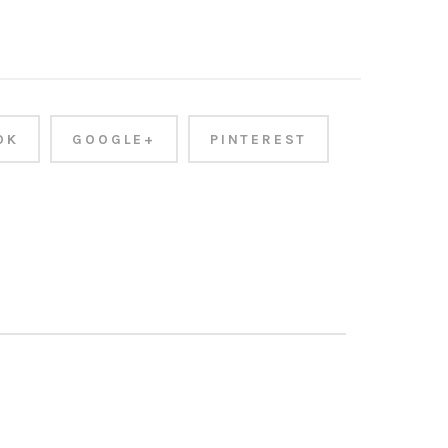
OK
GOOGLE+
PINTEREST