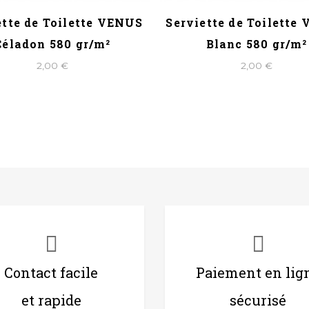
ette de Toilette VENUS
Serviette de Toilette
Céladon 580 gr/m²
Blanc 580 gr/m²
2,00 €
2,00 €
Contact facile
Paiement en lig
et rapide
sécurisé