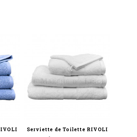
 RIVOLI
Serviette de Toilette RIVOLI
Servie