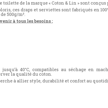
 toilette de la marque « Coton & Lin » sont conçus 
oris, ces draps et serviettes sont fabriqués en 10
s de 500g/m².
enir à tous les besoins :
es jusqu’à 40°C, compatibles au séchage en mach
ver la qualité du coton.
rche à allier style, durabilité et confort au quotid