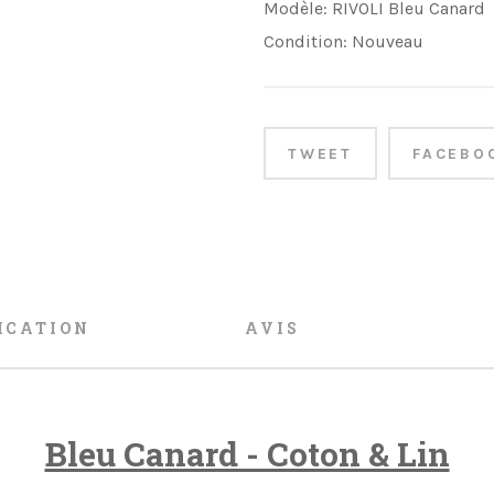
Modèle:
RIVOLI Bleu Canard
Condition:
Nouveau
TWEET
FACEBO
ICATION
AVIS
Bleu Canard - Coton & Lin