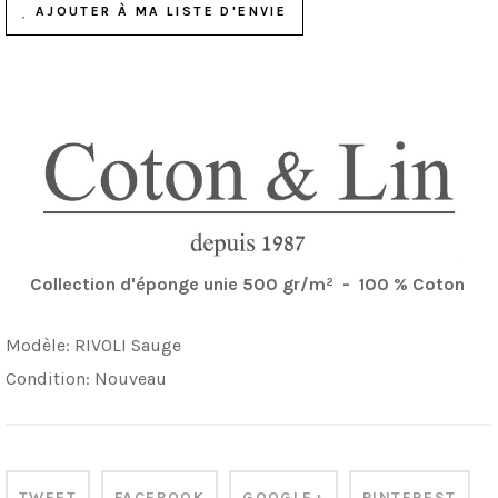
AJOUTER À MA LISTE D'ENVIE
Collection d'éponge unie 500 gr/m² - 100 % Coton
Modèle:
RIVOLI Sauge
Condition:
Nouveau
TWEET
FACEBOOK
GOOGLE+
PINTEREST