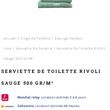
Accueil
/
Linge De Toilette
Eponge De Bain
Unie
Serviette De Toilette
Serviette De Toilette RIVOLI
Sauge 500 Gr/m²
SERVIETTE DE TOILETTE RIVOLI
SAUGE 500 GR/M²
Mondial relay
: Livraison estimée 3 à 6 jours.
Colissimo
: Livraison estimée 48 heures.