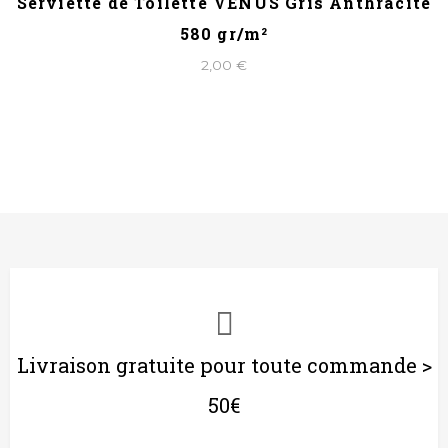
Serviette de Toilette VENUS Gris Anthracite
580 gr/m²
2,00 €
Livraison gratuite pour toute commande >
50€