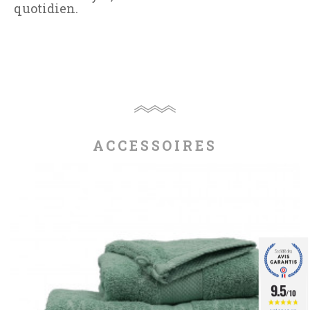
quotidien.
ACCESSOIRES
9.5
/10