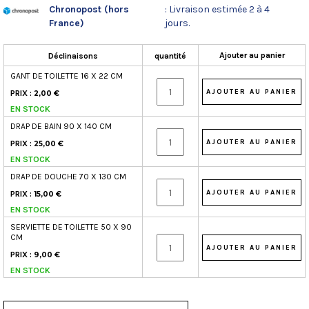
Chronopost (hors
: Livraison estimée 2 à 4
France)
jours.
Ajouter au panier
Déclinaisons
quantité
GANT DE TOILETTE 16 X 22 CM
PRIX :
2,00 €
EN STOCK
DRAP DE BAIN 90 X 140 CM
PRIX :
25,00 €
EN STOCK
DRAP DE DOUCHE 70 X 130 CM
PRIX :
15,00 €
EN STOCK
SERVIETTE DE TOILETTE 50 X 90
CM
PRIX :
9,00 €
EN STOCK