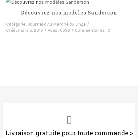
Découvrez nos modèles Sanderson
Catégorie :
Journal d'Au Marché du Linge
Créé :
mars 5, 2019
Vues :
6596
Commentaires :
0
Livraison gratuite pour toute commande >