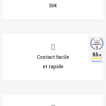
50€
9.5
/10
Contact facile
BASÉ SUR 348 AVIS
et rapide