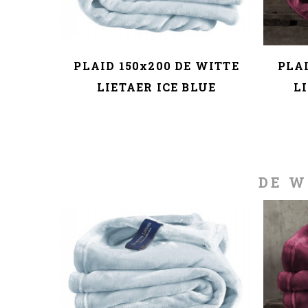
WITTE
PLAID 150x200 DE WITTE
PLAI
RACITE
LIETAER ICE BLUE
L
DE W