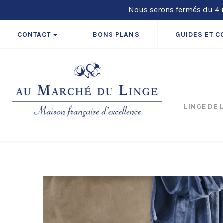
Nous serons fermés du 4 m
CONTACT
BONS PLANS
GUIDES ET C
LINGE DE 