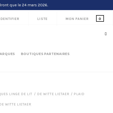
dront que le 24 mars 2026.
IDENTIFIER
LISTE
MON PANIER
0
ARQUES
BOUTIQUES PARTENAIRES
UES LINGE DE LIT
DE WITTE LIETAER
PLAID
 DE WITTE LIETAER