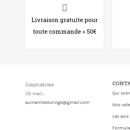
Livraison gratuite pour
toute commande > 50€
CONT
0620381184
Qui som
E-mail :
aumarchedulinge@gmail.com
Nos val
Les avis
Formula