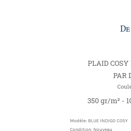
PLAID COSY
PAR 
Coul
350 gr/m² - 
Modèle:
BLUE INDIGO COSY
Condition:
Nouveau