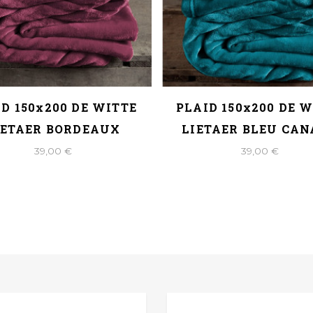
D 150x200 DE WITTE
PLAID 150x200 DE 
IETAER BORDEAUX
LIETAER BLEU CA
39,00 €
39,00 €