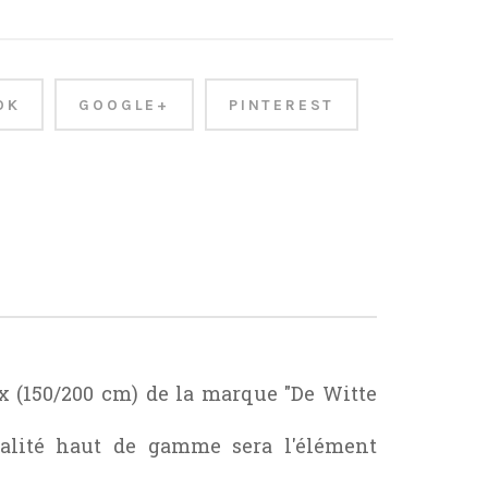
OK
GOOGLE+
PINTEREST
ux (150/200 cm) de la marque "De Witte
ualité haut de gamme sera l'élément