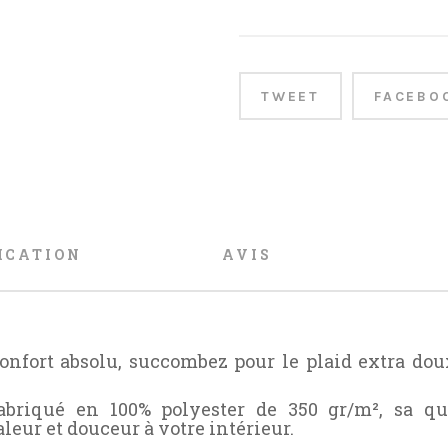
TWEET
FACEBO
ICATION
AVIS
confort absolu, succombez pour le plaid extra do
 fabriqué en 100% polyester de 350 gr/m², sa q
leur et douceur à votre intérieur.