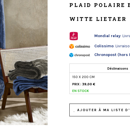
PLAID POLAIRE 
WITTE LIETAER
Mondial relay
: Liv
Colissimo
: Livrais
Chronopost (hors 
Déclinaisons
150 X 200 CM
PRIX :
39,00 €
EN STOCK
AJOUTER À MA LISTE D'