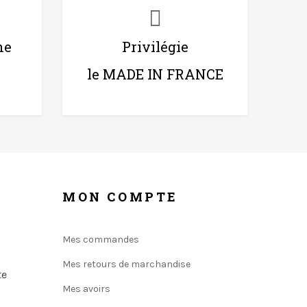
ne
Privilégie
le MADE IN FRANCE
MON COMPTE
Mes commandes
Mes retours de marchandise
te
Mes avoirs