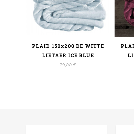
Poudre
PLAID 150x200 DE WITTE
PLAI
IETAER
LIETAER ICE BLUE
L
39,00 €