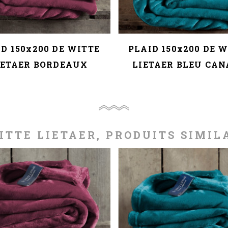
D 150x200 DE WITTE
PLAID 150x200 DE 
IETAER BORDEAUX
LIETAER BLEU CA
ITTE LIETAER, PRODUITS SIMIL