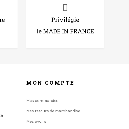
ne
Privilégie
le MADE IN FRANCE
MON COMPTE
Mes commandes
Mes retours de marchandise
te
Mes avoirs