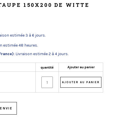
TAUPE 150X200 DE WITTE
raison estimée 3 à 6 jours.
on estimée 48 heures.
France)
: Livraison estimée 2 à 4 jours.
Ajouter au panier
quantité
ENVIE