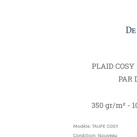
PLAID COSY
PAR 
350 gr/m² - 
Modèle:
TAUPE COSY
Condition:
Nouveau