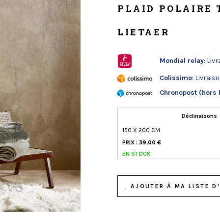
PLAID POLAIRE 
LIETAER
Mondial relay
: Liv
Colissimo
: Livrais
Chronopost (hors 
Déclinaisons
150 X 200 CM
PRIX :
39,00 €
EN STOCK
AJOUTER À MA LISTE D'