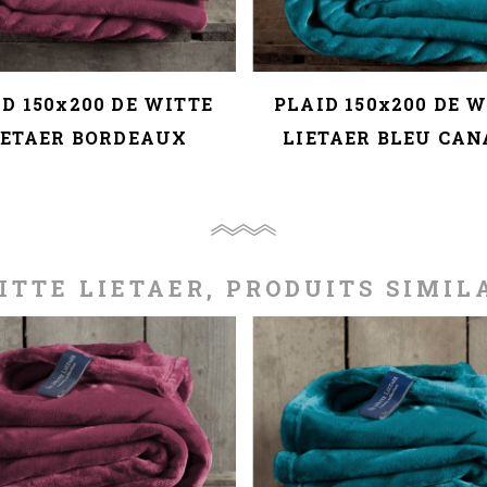
D 150x200 DE WITTE
PLAID 150x200 DE 
IETAER BORDEAUX
LIETAER BLEU CA
ITTE LIETAER, PRODUITS SIMIL