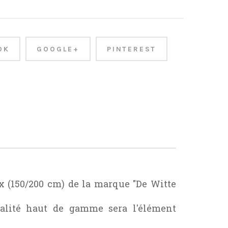
OK
GOOGLE+
PINTEREST
ux (150/200 cm) de la marque "De Witte
ualité haut de gamme sera l'élément