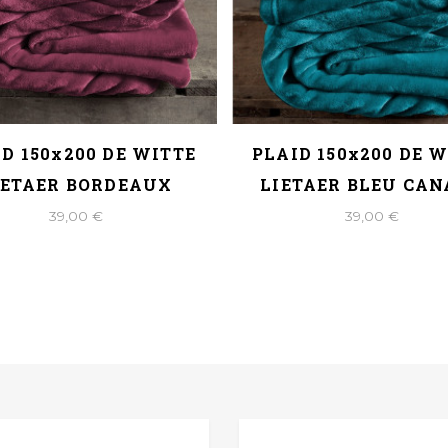
D 150x200 DE WITTE
PLAID 150x200 DE 
IETAER BORDEAUX
LIETAER BLEU CA
39,00 €
39,00 €