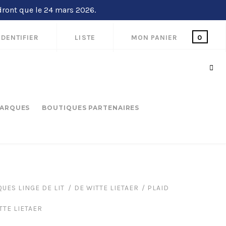
dront que le 24 mars 2026.
IDENTIFIER
LISTE
MON PANIER
0
ARQUES
BOUTIQUES PARTENAIRES
UES LINGE DE LIT
DE WITTE LIETAER
PLAID
TTE LIETAER