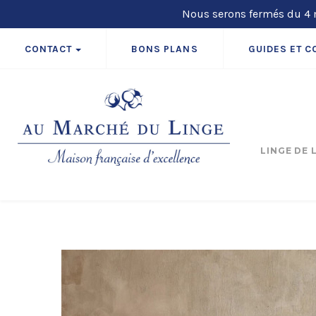
Nous serons fermés du 4 m
CONTACT
BONS PLANS
GUIDES ET C
LINGE DE 