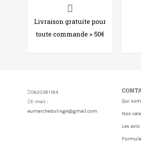
Livraison gratuite pour
toute commande > 50€
CONT
0620381184
Qui som
E-mail :
aumarchedulinge@gmail.com
Nos val
Les avis
Formula