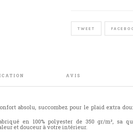
TWEET
FACEBO
ICATION
AVIS
confort absolu, succombez pour le plaid extra do
 fabriqué en 100% polyester de 350 gr/m², sa q
leur et douceur à votre intérieur.