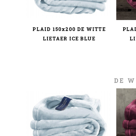
WITTE
PLAID 150x200 DE WITTE
PLAI
RACITE
LIETAER ICE BLUE
L
DE W