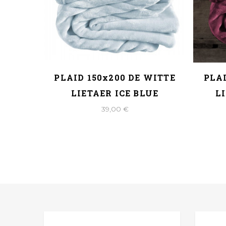
Poudre
PLAID 150x200 DE WITTE
PLAI
IETAER
LIETAER ICE BLUE
L
39,00 €