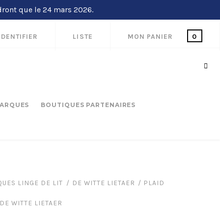
dront que le 24 mars 2026.
IDENTIFIER
LISTE
MON PANIER
0
ARQUES
BOUTIQUES PARTENAIRES
UES LINGE DE LIT
DE WITTE LIETAER
PLAID
 DE WITTE LIETAER