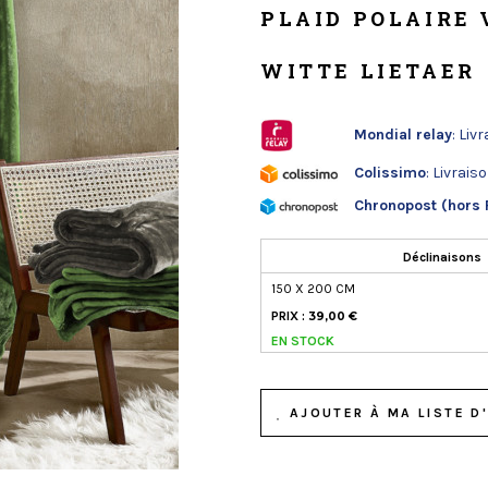
PLAID POLAIRE 
WITTE LIETAER
Mondial relay
: Liv
Colissimo
: Livrais
Chronopost (hors 
Déclinaisons
150 X 200 CM
PRIX :
39,00 €
EN STOCK
AJOUTER À MA LISTE D'