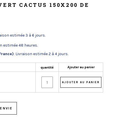
VERT CACTUS 150X200 DE
raison estimée 3 à 6 jours.
on estimée 48 heures.
France)
: Livraison estimée 2 à 4 jours.
Ajouter au panier
quantité
ENVIE