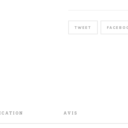
TWEET
FACEBO
ICATION
AVIS