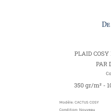
PLAID COSY
PAR 
Co
350 gr/m² - 
Modèle:
CACTUS COSY
Condition:
Nouveau