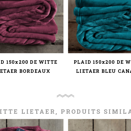
D 150x200 DE WITTE
PLAID 150x200 DE 
IETAER BORDEAUX
LIETAER BLEU CA
ITTE LIETAER, PRODUITS SIMIL