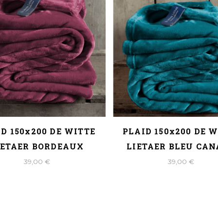
D 150x200 DE WITTE
PLAID 150x200 DE 
IETAER BORDEAUX
LIETAER BLEU CA
39,00 €
39,00 €