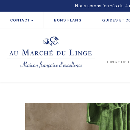
Nous serons fermés du 4 m
CONTACT
BONS PLANS
GUIDES ET C
LINGE DE 