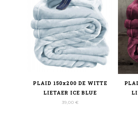
Poudre
PLAID 150x200 DE WITTE
PLAI
IETAER
LIETAER ICE BLUE
L
39,00 €