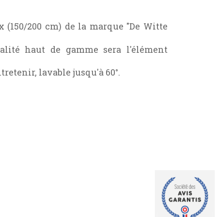
ux (150/200 cm) de la marque "De Witte
ualité haut de gamme sera l'élément
ntretenir, lavable jusqu'à 60°.