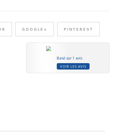
OK
GOOGLE+
PINTEREST
Basé sur 1 avis
VOIR LES AVIS