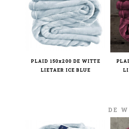
WITTE
PLAID 150x200 DE WITTE
PLAI
RACITE
LIETAER ICE BLUE
L
DE W