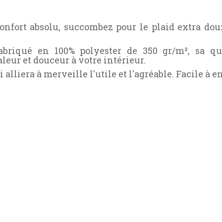
confort absolu, succombez pour le plaid extra do
 fabriqué en 100% polyester de 350 gr/m², sa q
leur et douceur à votre intérieur.
i alliera à merveille l'utile et l'agréable. Facile à e