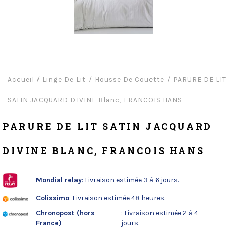
Accueil
/
Linge De Lit
Housse De Couette
PARURE DE LIT
SATIN JACQUARD DIVINE Blanc, FRANCOIS HANS
PARURE DE LIT SATIN JACQUARD
DIVINE BLANC, FRANCOIS HANS
Mondial relay
: Livraison estimée 3 à 6 jours.
Colissimo
: Livraison estimée 48 heures.
Chronopost (hors
: Livraison estimée 2 à 4
France)
jours.