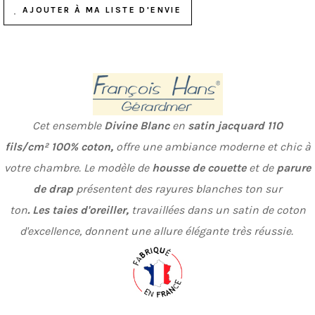
AJOUTER À MA LISTE D'ENVIE
Cet ensemble
Divine
Blanc
en
satin jacquard 11
0
fils/cm² 100% coton,
offre une ambiance moderne et chic à
votre chambre. Le modèle de
housse de couette
et de
parure
de drap
présentent des rayures blanches ton sur
ton
. Les taies d'oreiller,
travaillées dans un satin de coton
d'excellence, donnent une allure élégante très réussie.