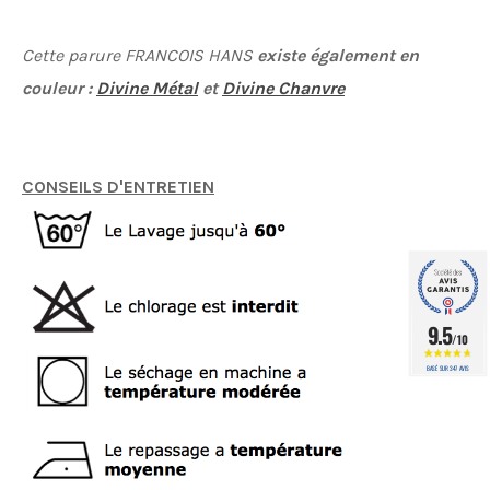
Cette parure FRANCOIS HANS
existe également en
couleur :
Divine Métal
et
Divine Chanvre
CONSEILS D'ENTRETIEN
9.5
/10
BASÉ SUR 347 AVIS