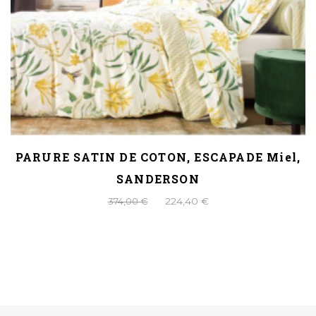
PARURE SATIN DE COTON, ESCAPADE Miel,
SANDERSON
374,00 €
224,40 €