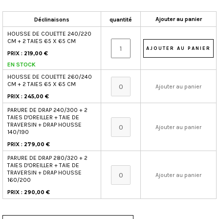
Ajouter au panier
Déclinaisons
quantité
HOUSSE DE COUETTE 240/220
CM + 2 TAIES 65 X 65 CM
PRIX :
219,00 €
EN STOCK
HOUSSE DE COUETTE 260/240
CM + 2 TAIES 65 X 65 CM
Ajouter au panier
PRIX :
245,00 €
PARURE DE DRAP 240/300 + 2
TAIES D'OREILLER + TAIE DE
TRAVERSIN + DRAP HOUSSE
Ajouter au panier
140/190
PRIX :
279,00 €
PARURE DE DRAP 280/320 + 2
TAIES D'OREILLER + TAIE DE
TRAVERSIN + DRAP HOUSSE
Ajouter au panier
160/200
PRIX :
290,00 €