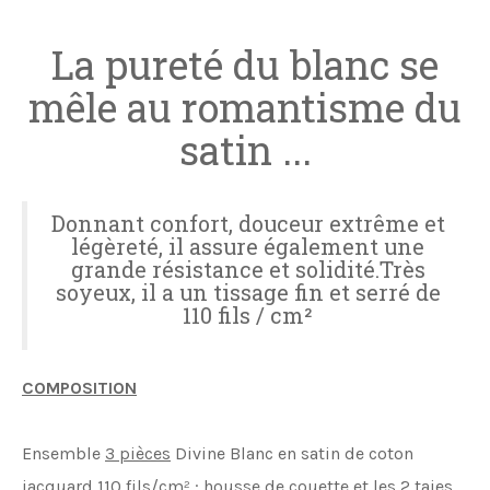
La pureté du blanc se
mêle au romantisme du
satin ...
Donnant confort, douceur extrême et
légèreté, il assure également une
grande résistance et solidité.Très
soyeux, il a un tissage fin et serré de
110 fils / cm²
COMPOSITION
Ensemble
3 pièces
Divine
Blanc en satin de coton
jacquard 110 fils/cm² : housse de couette et les 2 taies