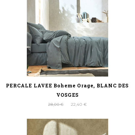
PERCALE LAVEE Boheme Orage, BLANC DES
VOSGES
28,00 €
22,40 €