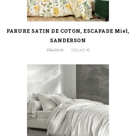
PARURE SATIN DE COTON, ESCAPADE Miel,
SANDERSON
374,00 €
224,40 €