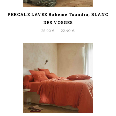
PERCALE LAVEE Boheme Toundra, BLANC
DES VOSGES
28,00 €
22,40 €