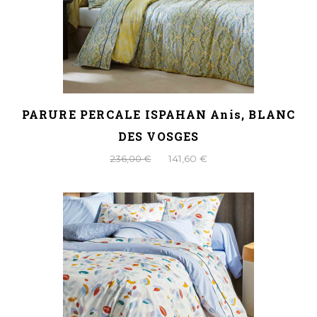
PARURE PERCALE ISPAHAN Anis, BLANC
DES VOSGES
236,00 €
141,60 €