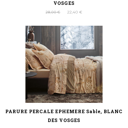
VOSGES
28,00 €
22,40 €
PARURE PERCALE EPHEMERE Sable, BLANC
DES VOSGES