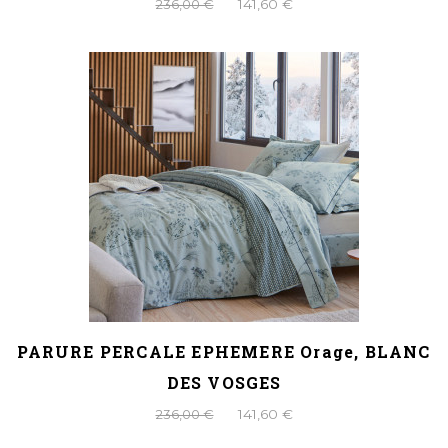
236,00 €
141,60 €
PARURE PERCALE EPHEMERE Orage, BLANC
DES VOSGES
236,00 €
141,60 €