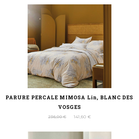
PARURE PERCALE MIMOSA Lin, BLANC DES
VOSGES
236,00 €
141,60 €