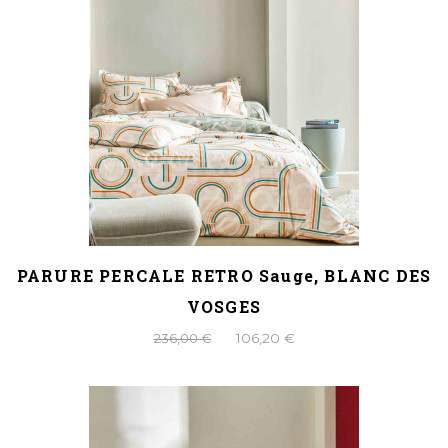
PARURE PERCALE RETRO Sauge, BLANC DES
VOSGES
236,00 €
106,20 €