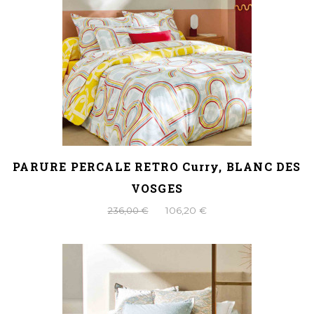
PARURE PERCALE RETRO Curry, BLANC DES
VOSGES
236,00 €
106,20 €