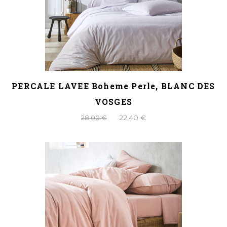
PERCALE LAVEE Boheme Perle, BLANC DES
VOSGES
28,00 €
22,40 €