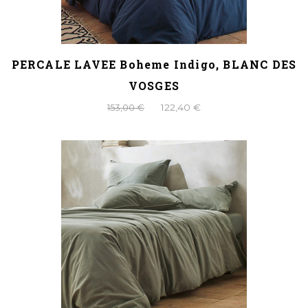
PERCALE LAVEE Boheme Indigo, BLANC DES
VOSGES
153,00 €
122,40 €