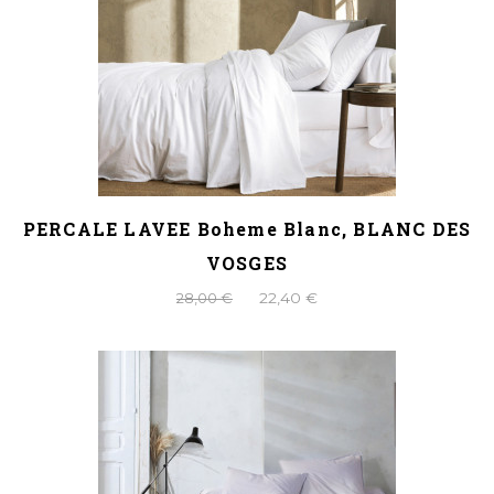
PERCALE LAVEE Boheme Blanc, BLANC DES
VOSGES
28,00 €
22,40 €