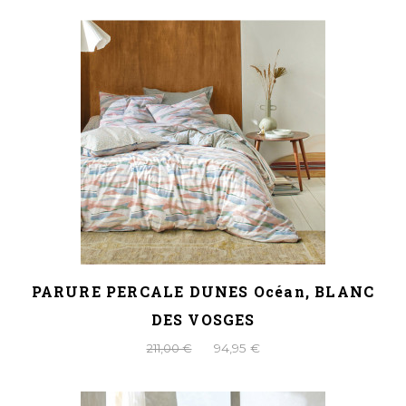
PARURE PERCALE DUNES Océan, BLANC
DES VOSGES
211,00 €
94,95 €