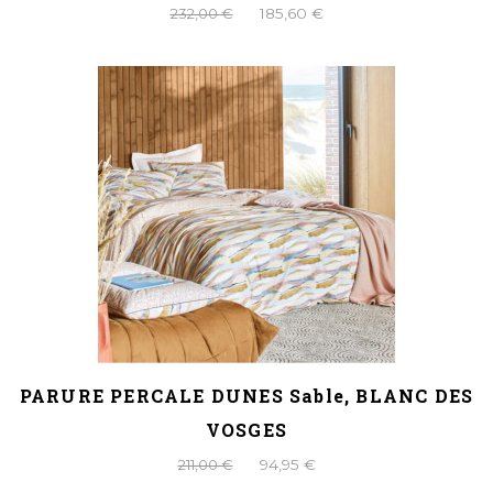
232,00 €
185,60 €
PARURE PERCALE DUNES Sable, BLANC DES
VOSGES
211,00 €
94,95 €