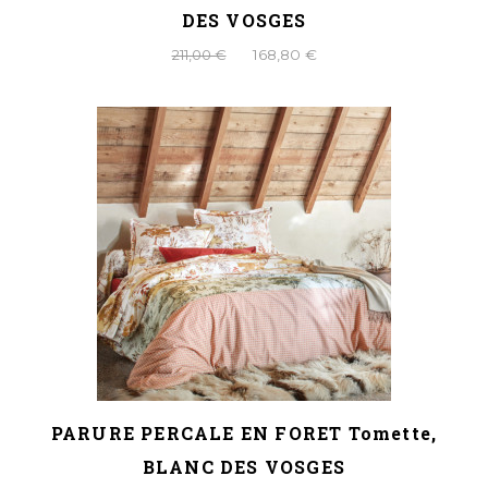
DES VOSGES
211,00 €
168,80 €
PARURE PERCALE EN FORET Tomette,
BLANC DES VOSGES