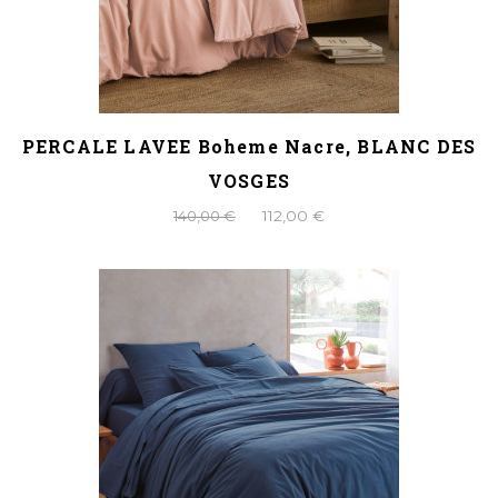
PERCALE LAVEE Boheme Nacre, BLANC DES
VOSGES
140,00 €
112,00 €