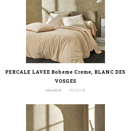
PERCALE LAVEE Boheme Creme, BLANC DES
VOSGES
140,00 €
112,00 €