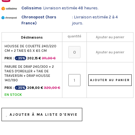
Colissimo
: Livraison estimée 48 heures.
Chronopost (hors
: Livraison estimée 2 à 4
France)
jours.
quantité
Ajouter au panier
Déclinaisons
HOUSSE DE COUETTE 240/220
CM + 2 TAIES 65 X 65 CM
Ajouter au panier
PRIX :
- 35%
311,00 €
202,15 €
PARURE DE DRAP 240/300 + 2
TAIES D'OREILLER + TAIE DE
TRAVERSIN + DRAP HOUSSE
140/190
PRIX :
- 35%
320,00 €
208,00 €
EN STOCK
AJOUTER À MA LISTE D'ENVIE