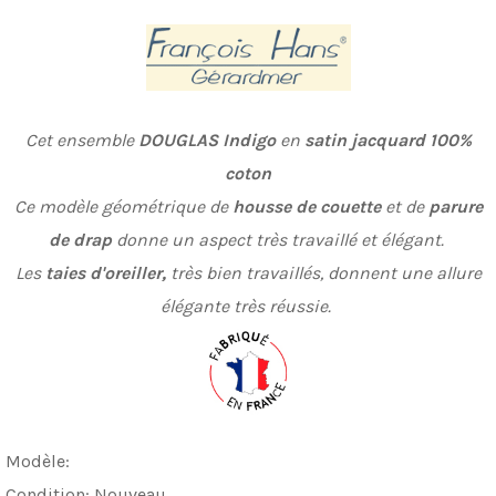
Cet ensemble
DOUGLAS Indigo
en
satin jacquard
100%
coton
Ce modèle géométrique de
housse de couette
et de
parure
de drap
donne un aspect très travaillé et élégant.
Les
taies d'oreiller,
très bien travaillés, donnent une allure
élégante très réussie.
Modèle:
Condition:
Nouveau