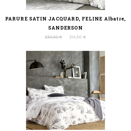
PARURE SATIN JACQUARD, FELINE Albatre,
SANDERSON
330,00 €
214,50 €