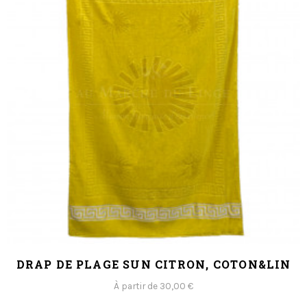
DRAP DE PLAGE SUN CITRON, COTON&LIN
À partir de 30,00 €