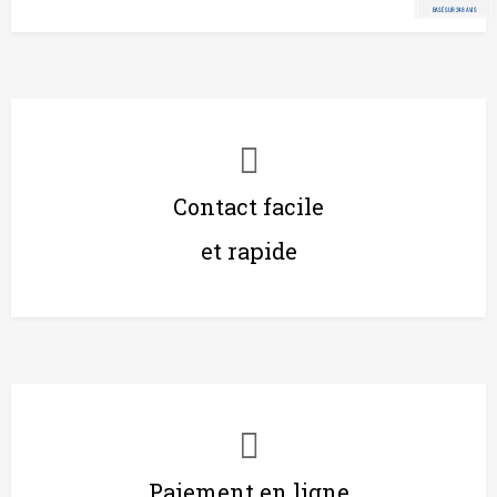
BASÉ SUR 348 AVIS
Contact facile
et rapide
Paiement en ligne