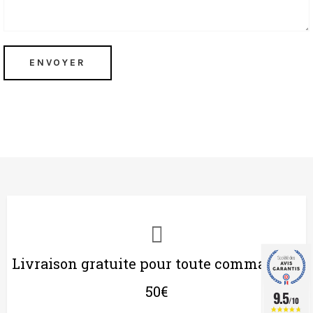
ENVOYER
Livraison gratuite pour toute commande >
50€
9.5
/10