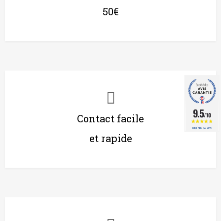
50€
9.5
/10
Contact facile
BASÉ SUR 347 AVIS
et rapide