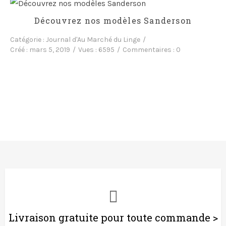
Découvrez nos modèles Sanderson
Catégorie :
Journal d'Au Marché du Linge
Créé :
mars 5, 2019
Vues :
6595
Commentaires :
0
Livraison gratuite pour toute commande >